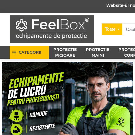
Website-ul no
Toate
PROTECTIE
PROTECTIE
PROTEC
CATEGORII
PICIOARE
MAINI
COR