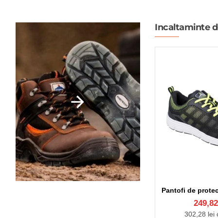
Incaltaminte d
249,82
302,28 lei