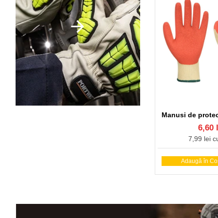
6,60 
7,99 lei 
Adaugă în Co