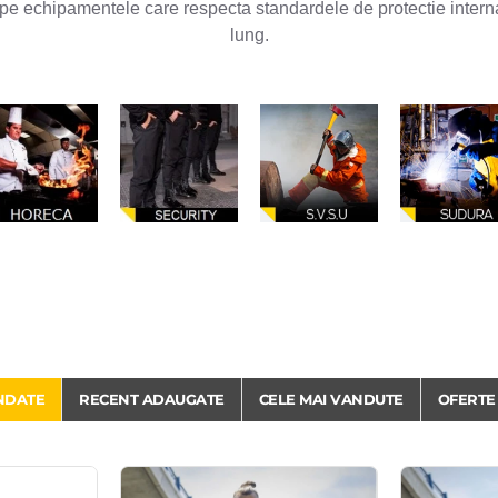
e echipamentele care respecta standardele de protectie interna
lung.
NDATE
RECENT ADAUGATE
CELE MAI VANDUTE
OFERTE