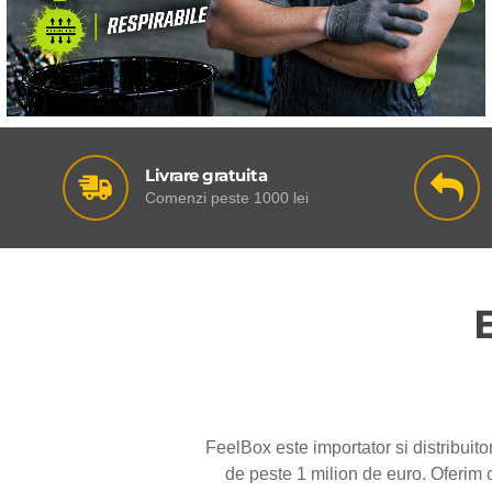
Livrare gratuita
Comenzi peste 1000 lei
FeelBox este importator si distribuit
de peste 1 milion de euro. Oferim 