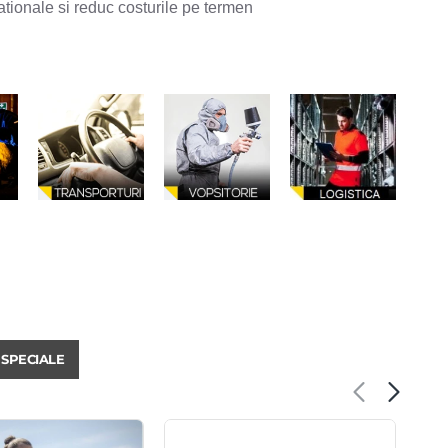
tionale si reduc costurile pe termen
 SPECIALE