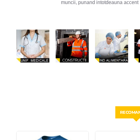
muncii, punand intotdeauna accent p
RECOMA