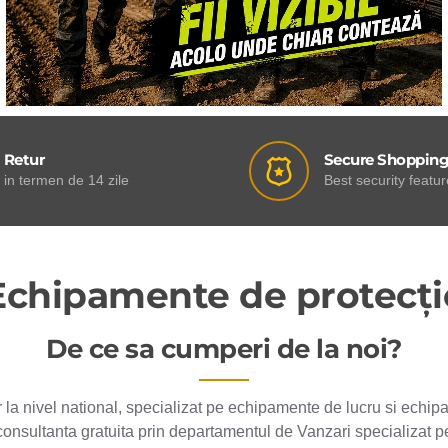
Retur
Secure Shoppin
in termen de 14 zile
Best security featu
Echipamente de protecți
De ce sa cumperi de la noi?
or la nivel national, specializat pe echipamente de lucru si echi
consultanta gratuita prin departamentul de Vanzari specializat p