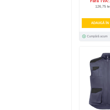
Fără TVA:1
126,75 le
ADAUGĂ ÎN
Cumpără acum