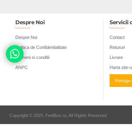
Despre Noi
Servicii c
Despre Noi
Contact
Politica de Confidentialitate
Retururi
Termeni si conditii
Livrare
ANPC
Harta site-u
Retrage-
Copyright © 2025, FeelBox.ro, All Rights Reserved