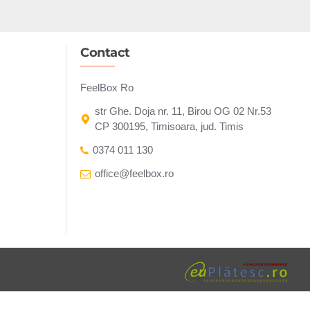
Contact
FeelBox Ro
str Ghe. Doja nr. 11, Birou OG 02 Nr.53
CP 300195, Timisoara, jud. Timis
0374 011 130
office@feelbox.ro