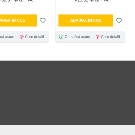
AUGĂ ÎN COŞ
ADAUGĂ ÎN COŞ
ră acum
Cere detalii
Cumpără acum
Cere detalii