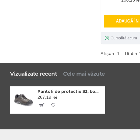
ADAUGĂ ÎN
Cumpără acum
Afişare 1 - 16 din 
Vizualizate recent
Cele mai văzute
Pantofi de protectie S3, bombeu si lamela din otel, brant confortabil EVA
267,19 lei