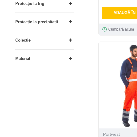
Protecție la frig
ADAUGĂ ÎN
Protecție la precipitații
Cumpără acum
Colectie
Material
Portwest