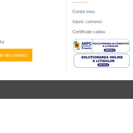
Contul meu
Istoric comenzi
Certificate cadou
lui
te din contract