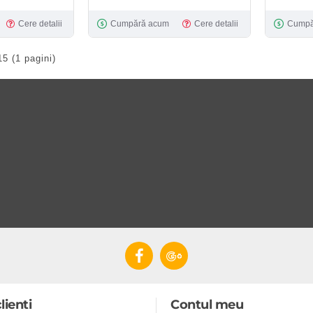
Cere detalii
Cumpără acum
Cere detalii
Cumpă
15 (1 pagini)
lienti
Contul meu