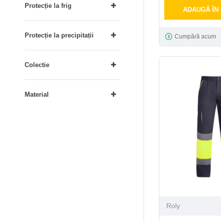
Protecție la frig
ADAUGĂ ÎN
Protecție la precipitații
Cumpără acum
Colectie
Material
Roly