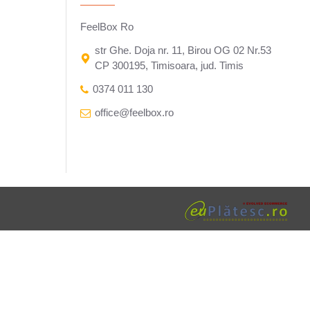
FeelBox Ro
str Ghe. Doja nr. 11, Birou OG 02 Nr.53
CP 300195, Timisoara, jud. Timis
0374 011 130
office@feelbox.ro