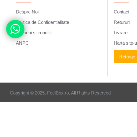
Despre Noi
Contact
Politica de Confidentialitate
Retururi
Termeni si conditii
Livrare
ANPC
Harta site-u
Retrage-
Copyright © 2025, FeelBox.ro, All Rights Reserved