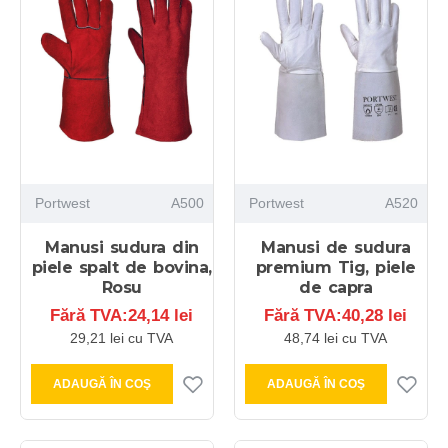
Portwest
A500
Portwest
A520
Manusi sudura din
Manusi de sudura
piele spalt de bovina,
premium Tig, piele
Rosu
de capra
Fără TVA:24,14 lei
Fără TVA:40,28 lei
29,21 lei cu TVA
48,74 lei cu TVA
ADAUGĂ ÎN COŞ
ADAUGĂ ÎN COŞ