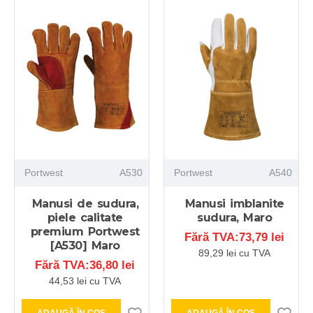
Portwest
A530
Portwest
A540
Manusi de sudura,
Manusi imblanite
piele calitate
sudura, Maro
premium Portwest
Fără TVA:73,79 lei
[A530] Maro
89,29 lei cu TVA
Fără TVA:36,80 lei
44,53 lei cu TVA