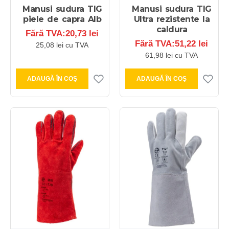
Manusi sudura TIG
Manusi sudura TIG
piele de capra Alb
Ultra rezistente la
caldura
Fără TVA:20,73 lei
Fără TVA:51,22 lei
25,08 lei cu TVA
61,98 lei cu TVA
ADAUGĂ ÎN COŞ
ADAUGĂ ÎN COŞ