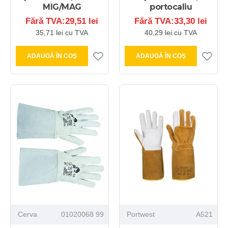
MIG/MAG
portocaliu
Fără TVA:29,51 lei
Fără TVA:33,30 lei
35,71 lei cu TVA
40,29 lei cu TVA
ADAUGĂ ÎN COŞ
ADAUGĂ ÎN COŞ
Cerva
01020068 99
Portwest
A521