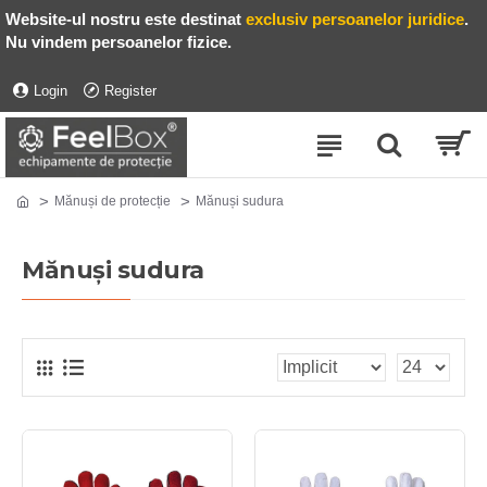
Website-ul nostru este destinat
exclusiv persoanelor juridice
.
Nu vindem persoanelor fizice.
Login
Register
Mănuși de protecție
Mănuși sudura
Mănuși sudura