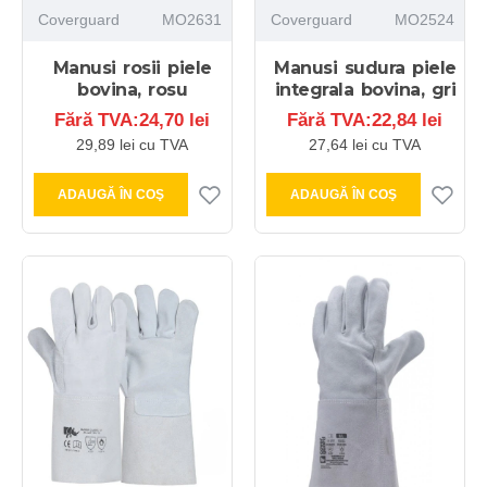
Coverguard
MO2631
Coverguard
MO2524
Manusi rosii piele
Manusi sudura piele
bovina, rosu
integrala bovina, gri
Fără TVA:24,70 lei
Fără TVA:22,84 lei
29,89 lei cu TVA
27,64 lei cu TVA
ADAUGĂ ÎN COŞ
ADAUGĂ ÎN COŞ