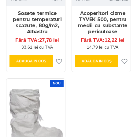
Sosete termice
Acoperitori cizme
pentru temperaturi
TYVEK 500, pentru
scazute, 80g/m2,
medii cu substante
Albastru
periculoase
Fără TVA:27,78 lei
Fără TVA:12,22 lei
33,61 lei cu TVA
14,79 lei cu TVA
ADAUGĂ ÎN COŞ
ADAUGĂ ÎN COŞ
NOU