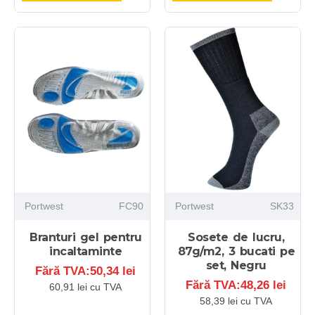
Portwest
FC90
Portwest
SK33
Branturi gel pentru
Sosete de lucru,
incaltaminte
87g/m2, 3 bucati pe
set, Negru
Fără TVA:50,34 lei
Fără TVA:48,26 lei
60,91 lei cu TVA
58,39 lei cu TVA