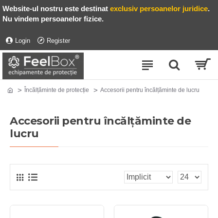
Website-ul nostru este destinat
exclusiv persoanelor juridice
.
Nu vindem persoanelor fizice.
Login
Register
Încălțăminte de protecție
Accesorii pentru încălțăminte de lucru
Accesorii pentru încălțăminte de
lucru