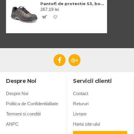
Pantofi de protectie S3, bombeu si lamela din otel, brant confortabil EVA
267,19 lei
Despre Noi
Servicii clienti
Despre Noi
Contact
Politica de Confidentialitate
Retururi
Termeni si conditii
Livrare
ANPC
Harta site-ului