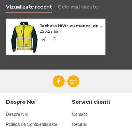
Vizualizate recent
Cele mai văzute
Jacheta HiVis cu maneci detasabile, galben-bleumarin
226,27 lei
Despre Noi
Servicii clienti
Despre Noi
Contact
Politica de Confidentialitate
Retururi