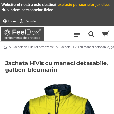
Website-ul nostru este destinat
exclusiv persoanelor juridice
.
Nu vindem persoanelor fizice.
Login
Register
Jachete vătuite reflectorizante
Jacheta HiVis cu maneci detasabile, g
Jacheta HiVis cu maneci detasabile,
galben-bleumarin