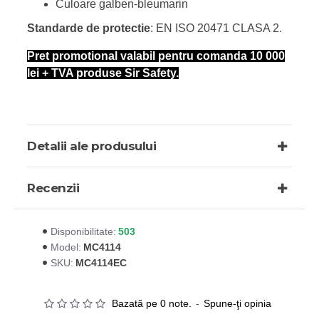
Culoare galben-bleumarin
Standarde de protectie
: EN ISO 20471 CLASA 2.
Pret promotional valabil pentru comanda 10 000
lei + TVA produse Sir Safety.
Detalii ale produsului
Recenzii
503
Disponibilitate:
MC4114
Model:
MC4114EC
SKU:
Bazată pe 0 note.
-
Spune-ţi opinia