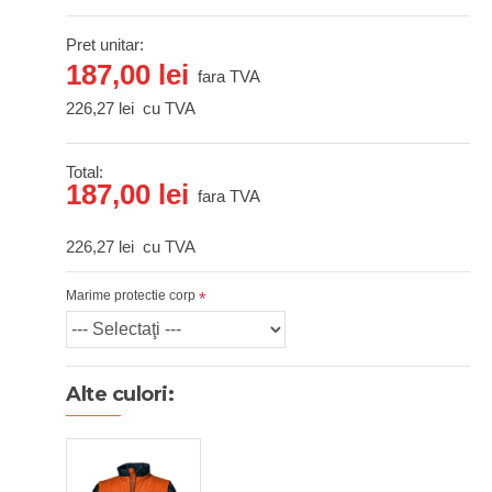
Pret unitar:
187,00 lei
fara TVA
226,27 lei
cu TVA
Total:
187,00 lei
fara TVA
226,27 lei
cu TVA
Marime protectie corp
Alte culori: