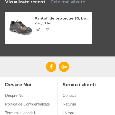
Vizualizate recent
Cele mai văzute
Pantofi de protectie S3, bombeu si lamela din otel, brant confortabil EVA
267,19 lei
Despre Noi
Servicii clienti
Despre Noi
Contact
Politica de Confidentialitate
Retururi
Termeni si conditii
Livrare