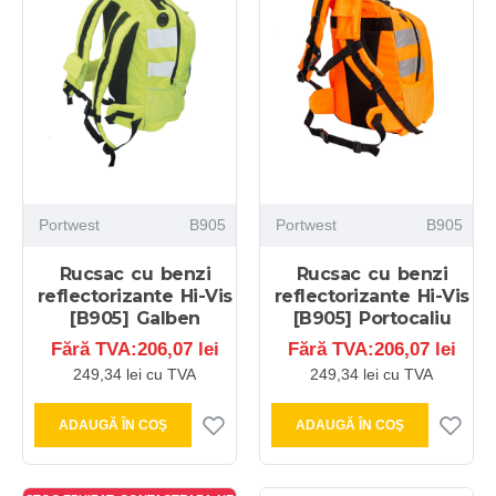
Portwest
B905
Portwest
B905
Rucsac cu benzi
Rucsac cu benzi
reflectorizante Hi-Vis
reflectorizante Hi-Vis
[B905] Galben
[B905] Portocaliu
Fără TVA:206,07 lei
Fără TVA:206,07 lei
249,34 lei cu TVA
249,34 lei cu TVA
ADAUGĂ ÎN COŞ
ADAUGĂ ÎN COŞ