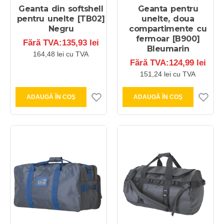
Geanta din softshell
Geanta pentru
pentru unelte [TB02]
unelte, doua
Negru
compartimente cu
fermoar [B900]
Fără TVA:135,93 lei
Bleumarin
164,48 lei cu TVA
Fără TVA:124,99 lei
151,24 lei cu TVA
ADAUGĂ ÎN COŞ
ADAUGĂ ÎN COŞ