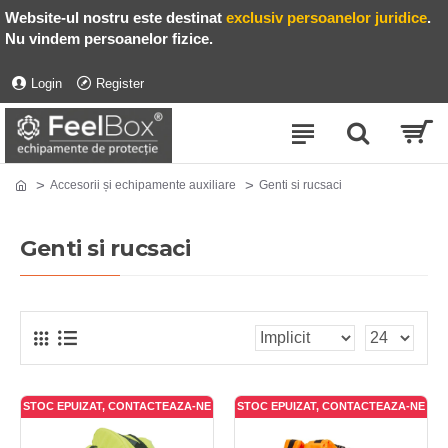
Website-ul nostru este destinat
exclusiv persoanelor juridice
.
Nu vindem persoanelor fizice.
Login
Register
Accesorii și echipamente auxiliare
Genti si rucsaci
Genti si rucsaci
STOC EPUIZAT, CONTACTEAZA-NE
STOC EPUIZAT, CONTACTEAZA-NE