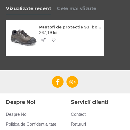
Vizualizate recent
Cele mai văzute
Pantofi de protectie S3, bombeu si lamela din otel, brant confortabil EVA
267,19 lei
Despre Noi
Servicii clienti
Despre Noi
Contact
Politica de Confidentialitate
Retururi