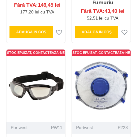
Fumuriu
Fără TVA:146,45 lei
Fără TVA:43,40 lei
177,20 lei cu TVA
52,51 lei cu TVA
ADAUGĂ ÎN COŞ
ADAUGĂ ÎN COŞ
STOC EPUIZAT, CONTACTEAZA-NE
STOC EPUIZAT, CONTACTEAZA-NE
Portwest
PW11
Portwest
P223