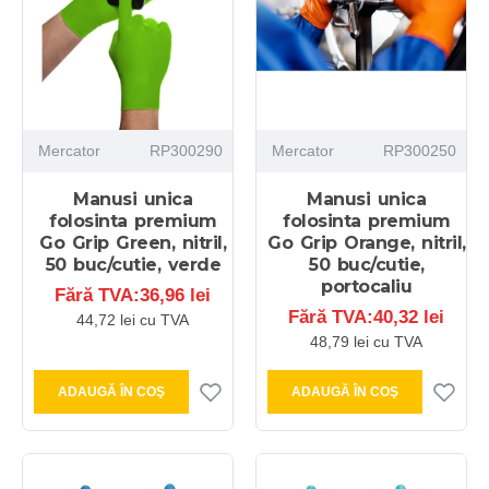
Mercator
RP300290
Mercator
RP300250
Manusi unica
Manusi unica
folosinta premium
folosinta premium
Go Grip Green, nitril,
Go Grip Orange, nitril,
50 buc/cutie, verde
50 buc/cutie,
portocaliu
Fără TVA:36,96 lei
Fără TVA:40,32 lei
44,72 lei cu TVA
48,79 lei cu TVA
ADAUGĂ ÎN COŞ
ADAUGĂ ÎN COŞ