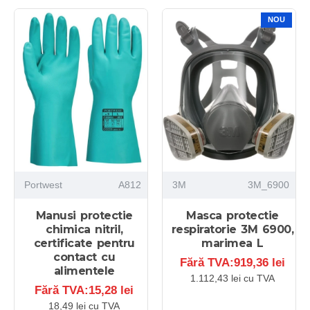
NOU
Portwest
A812
3M
3M_6900
Manusi protectie
Masca protectie
chimica nitril,
respiratorie 3M 6900,
certificate pentru
marimea L
contact cu
Fără TVA:919,36 lei
alimentele
1.112,43 lei cu TVA
Fără TVA:15,28 lei
18,49 lei cu TVA