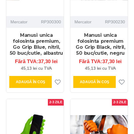
Mercator
RP300300
Mercator
RP300230
Manusi unica
Manusi unica
folosinta premium,
folosinta premium
Go Grip Blue, nitril,
Go Grip Black, nitril,
50 buc/cutie, albastru
50 buc/cutie, negru
Fără TVA:37,30 lei
Fără TVA:37,30 lei
45,13 lei cu TVA
45,13 lei cu TVA
ADAUGĂ ÎN COŞ
ADAUGĂ ÎN COŞ
2-3 ZILE
2-3 ZILE