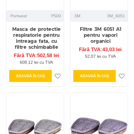
Portwest
P500
3M
3M_6051
Masca de protectie
Filtre 3M 6051 A1
respiratorie pentru
pentru vapori
intreaga fata, cu
organici
filtre schimbabile
Fără TVA:43,03 lei
Fără TVA:502,58 lei
52,07 lei cu TVA
608,12 lei cu TVA
ADAUGĂ ÎN COŞ
ADAUGĂ ÎN COŞ