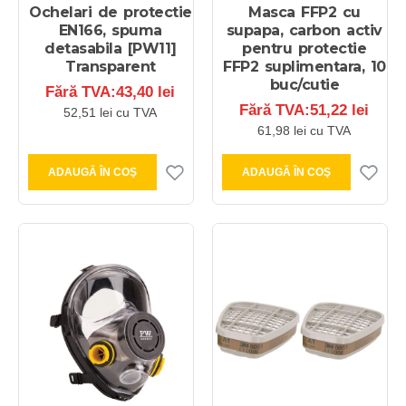
Ochelari de protectie
Masca FFP2 cu
EN166, spuma
supapa, carbon activ
detasabila [PW11]
pentru protectie
Transparent
FFP2 suplimentara, 10
buc/cutie
Fără TVA:43,40 lei
Fără TVA:51,22 lei
52,51 lei cu TVA
61,98 lei cu TVA
ADAUGĂ ÎN COŞ
ADAUGĂ ÎN COŞ