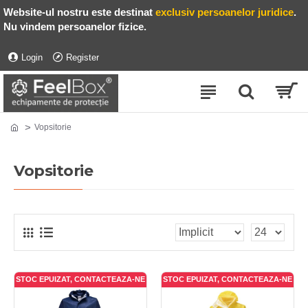
Website-ul nostru este destinat
exclusiv persoanelor juridice
.
Nu vindem persoanelor fizice.
Login
Register
Vopsitorie
Vopsitorie
STOC EPUIZAT, CONTACTEAZA-NE
STOC EPUIZAT, CONTACTEAZA-NE