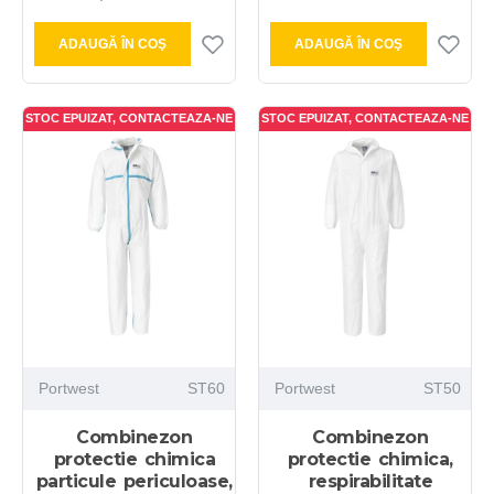
ADAUGĂ ÎN COŞ
ADAUGĂ ÎN COŞ
STOC EPUIZAT, CONTACTEAZA-NE
STOC EPUIZAT, CONTACTEAZA-NE
Portwest
ST60
Portwest
ST50
Combinezon
Combinezon
protectie chimica
protectie chimica,
particule periculoase,
respirabilitate