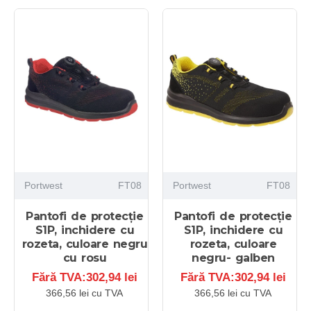
Portwest
FT08
Portwest
FT08
Pantofi de protecție
Pantofi de protecție
S1P, inchidere cu
S1P, inchidere cu
rozeta, culoare negru
rozeta, culoare
cu rosu
negru- galben
Fără TVA:302,94 lei
Fără TVA:302,94 lei
366,56 lei cu TVA
366,56 lei cu TVA