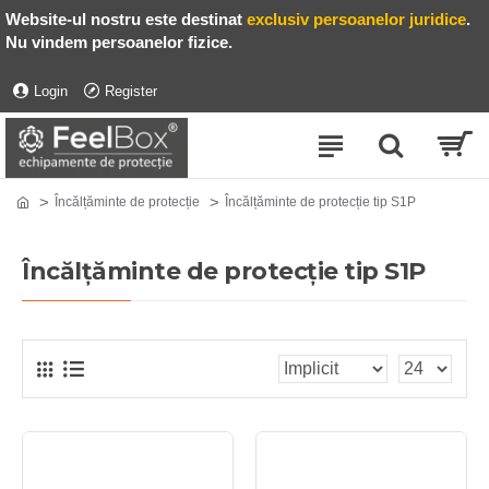
Website-ul nostru este destinat
exclusiv persoanelor juridice
.
Nu vindem persoanelor fizice.
Login
Register
Încălțăminte de protecție
Încălțăminte de protecție tip S1P
Încălțăminte de protecție tip S1P