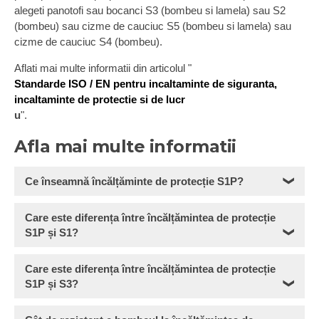
alegeti panotofi sau bocanci S3 (bombeu si lamela) sau S2
(bombeu) sau cizme de cauciuc S5 (bombeu si lamela) sau
cizme de cauciuc S4 (bombeu).
Aflati mai multe informatii din articolul "
Standarde ISO / EN pentru incaltaminte de siguranta,
incaltaminte de protectie si de lucr
u
".
Afla mai multe informatii
Ce înseamnă încălțăminte de protecție S1P?
❯
Care este diferența între încălțămintea de protecție
S1P și S1?
❯
Care este diferența între încălțămintea de protecție
S1P și S3?
❯