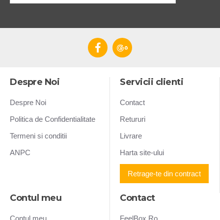
Despre Noi
Servicii clienti
Despre Noi
Contact
Politica de Confidentialitate
Retururi
Termeni si conditii
Livrare
ANPC
Harta site-ului
Retrage-te din contract
Contul meu
Contact
Contul meu
FeelBox Ro