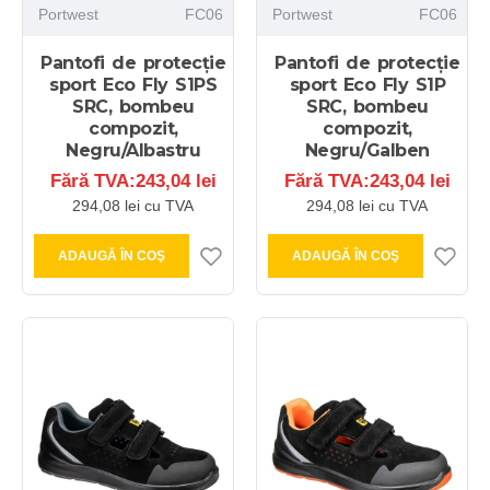
Portwest
FC06
Portwest
FC06
Pantofi de protecție
Pantofi de protecție
sport Eco Fly S1PS
sport Eco Fly S1P
SRC, bombeu
SRC, bombeu
compozit,
compozit,
Negru/Albastru
Negru/Galben
Fără TVA:243,04 lei
Fără TVA:243,04 lei
294,08 lei cu TVA
294,08 lei cu TVA
ADAUGĂ ÎN COŞ
ADAUGĂ ÎN COŞ