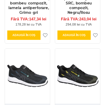
bombeu compozit,
SRC, bombeu
lamela antiperforare,
compozit,
Grimo gri
Negru/Rosu
Fără TVA:147,34 lei
Fără TVA:243,04 lei
178,28 lei cu TVA
294,08 lei cu TVA
ADAUGĂ ÎN COŞ
ADAUGĂ ÎN COŞ