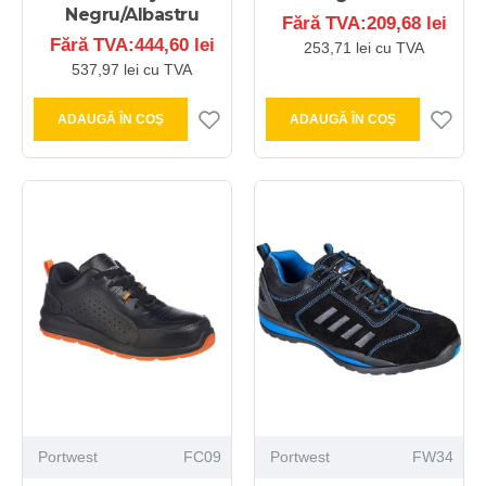
Negru/Albastru
Fără TVA:209,68 lei
Fără TVA:444,60 lei
253,71 lei cu TVA
537,97 lei cu TVA
ADAUGĂ ÎN COŞ
ADAUGĂ ÎN COŞ
Portwest
FC09
Portwest
FW34