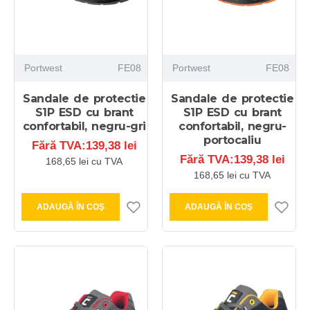
Portwest
FE08
Portwest
FE08
Sandale de protectie
Sandale de protectie
S1P ESD cu brant
S1P ESD cu brant
confortabil, negru-gri
confortabil, negru-
portocaliu
Fără TVA:139,38 lei
Fără TVA:139,38 lei
168,65 lei cu TVA
168,65 lei cu TVA
ADAUGĂ ÎN COŞ
ADAUGĂ ÎN COŞ