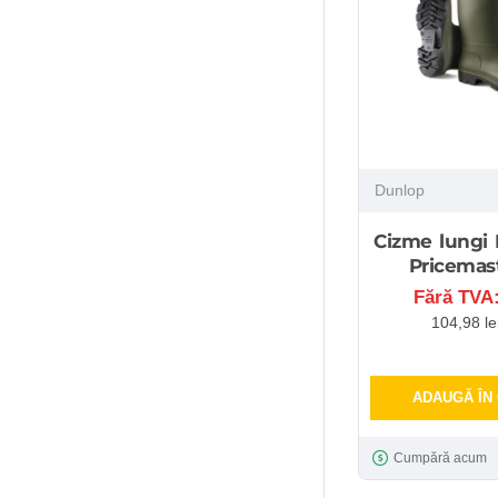
Dunlop
Cizme lungi
Pricemast
Fără TVA:
104,98 le
ADAUGĂ ÎN
Cumpără acum