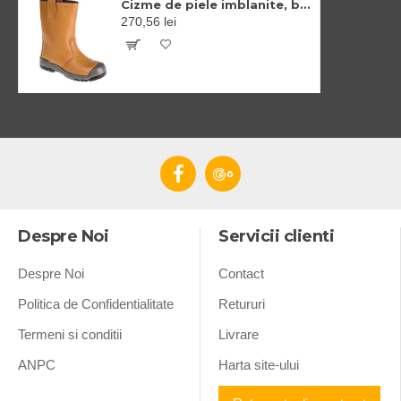
Cizme de piele imblanite, bombeu metalic si lamela, varf antiuzura, S1P CI, [FW13] Maro deschis
270,56 lei
Despre Noi
Servicii clienti
Despre Noi
Contact
Politica de Confidentialitate
Retururi
Termeni si conditii
Livrare
ANPC
Harta site-ului