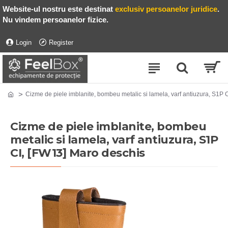
Website-ul nostru este destinat
exclusiv persoanelor juridice
.
Nu vindem persoanelor fizice.
Login
Register
Cizme de piele imblanite, bombeu metalic si lamela, varf antiuzura, S1P 
Cizme de piele imblanite, bombeu
metalic si lamela, varf antiuzura, S1P
CI, [FW13] Maro deschis