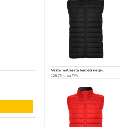
Vesta matlasata barbati negru
126,75 lei cu TVA