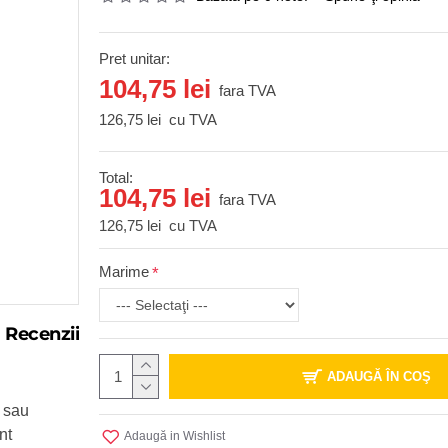
Pret unitar:
104,75 lei
fara TVA
126,75 lei
cu TVA
Total:
104,75 lei
fara TVA
126,75 lei
cu TVA
Marime
Recenzii
ADAUGĂ ÎN COŞ
u sau
nt
Adaugă in Wishlist