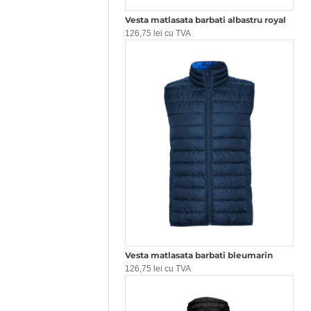
Vesta matlasata barbati albastru royal
126,75 lei cu TVA
Vesta matlasata barbati bleumarin
126,75 lei cu TVA