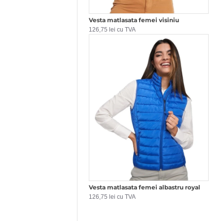
Vesta matlasata femei visiniu
126,75 lei cu TVA
Vesta matlasata femei albastru royal
126,75 lei cu TVA