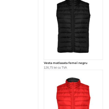
Vesta matlasata femei negru
126,75 lei cu TVA