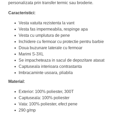
personalizata prin transfer termic sau broderie.
Caracteristici:
Vesta vatuita rezistenta la vant
Vesta fas impermeabila, respinge apa
Vesta cu umplutura de pene
Inchidere cu fermoar cu protectie pentru barbie
Doua buzunare laterale cu fermoar
Marimi S-3XL
Se impacheteaza in sacul de depozitare atasat
Captuseala interioara contrastanta
Imbracaminte usoara, pliabila
Material:
Exterior: 100% poliester, 300T
Captuseala: 100% poliester
Vata: 100% poliester, efect pene
290 g/mp