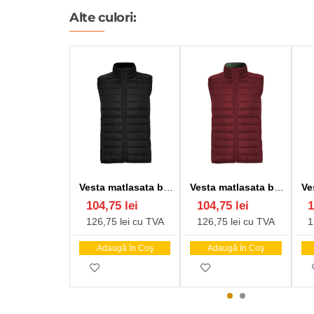
Alte culori:
Vesta matlasata barbati negru
Vesta matlasata barbati visiniu
104,75 lei
104,75 lei
1
126,75 lei cu TVA
126,75 lei cu TVA
1
Adaugă în Coş
Adaugă în Coş