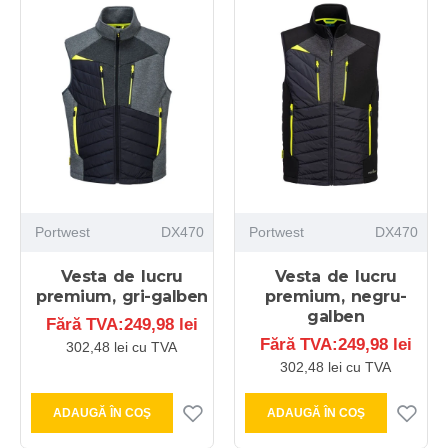
Portwest
DX470
Portwest
DX470
Vesta de lucru
Vesta de lucru
premium, gri-galben
premium, negru-
galben
Fără TVA:249,98 lei
Fără TVA:249,98 lei
302,48 lei cu TVA
302,48 lei cu TVA
ADAUGĂ ÎN COŞ
ADAUGĂ ÎN COŞ