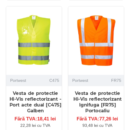
Portwest
C475
Portwest
FR75
Vesta de protectie
Vesta de protectie
Hi-Vis reflectorizant -
Hi-Vis reflectorizant
Port acte dual [C475]
Ignifuga [FR75]
Galben
Portocaliu
Fără TVA:18,41 lei
Fără TVA:77,26 lei
22,28 lei cu TVA
93,48 lei cu TVA