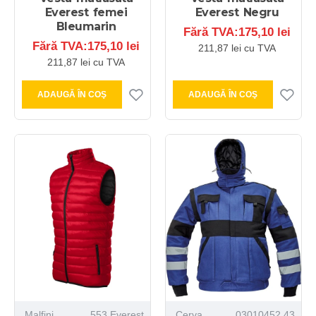
Everest femei
Everest Negru
Bleumarin
Fără TVA:175,10 lei
Fără TVA:175,10 lei
211,87 lei cu TVA
211,87 lei cu TVA
ADAUGĂ ÎN COŞ
ADAUGĂ ÎN COŞ
Malfini
553 Everest
Cerva
03010452 43