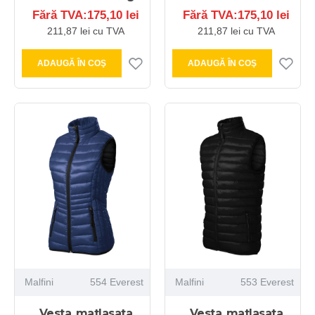
Fără TVA:175,10 lei
Fără TVA:175,10 lei
211,87 lei cu TVA
211,87 lei cu TVA
ADAUGĂ ÎN COŞ
ADAUGĂ ÎN COŞ
Malfini
554 Everest
Malfini
553 Everest
Vesta matlasata
Vesta matlasata