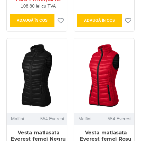
108,80 lei cu TVA
ADAUGĂ ÎN COŞ
ADAUGĂ ÎN COŞ
Malfini
554 Everest
Malfini
554 Everest
Vesta matlasata
Vesta matlasata
Everest femei Negru
Everest femei Rosu