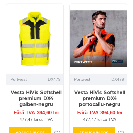
Portwest
DX479
Portwest
DX479
Vesta HiVis Softshell
Vesta HiVis Softshell
premium DX4
premium DX4
galben-negru
portocaliu-negru
Fără TVA:394,60 lei
Fără TVA:394,60 lei
477,47 lei cu TVA
477,47 lei cu TVA