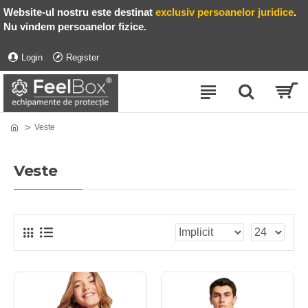
Website-ul nostru este destinat
exclusiv persoanelor juridice
.
Nu vindem persoanelor fizice.
Login
Register
Veste
Veste