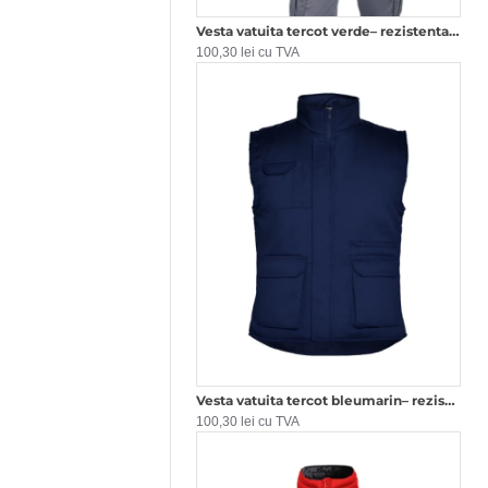
Vesta vatuita tercot verde– rezistenta și confortabila
100,30 lei cu TVA
Vesta vatuita tercot bleumarin– rezistenta și confortabila
100,30 lei cu TVA