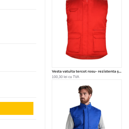
Vesta vatuita tercot rosu– rezistenta și confortabila
100,30 lei cu TVA