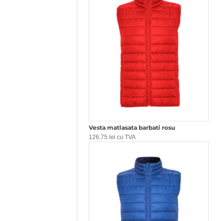
Vesta matlasata barbati rosu
126,75 lei cu TVA