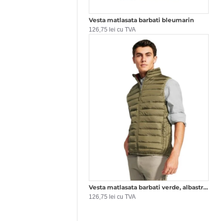
Vesta matlasata barbati bleumarin
126,75 lei cu TVA
Vesta matlasata barbati verde, albastru, bleumarin, rosu, visinie, neagra
126,75 lei cu TVA