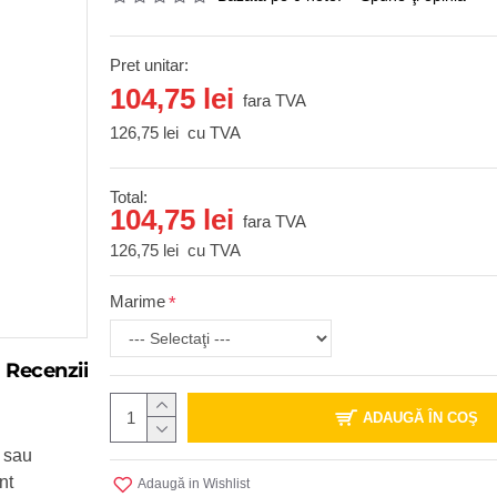
Pret unitar:
104,75 lei
fara TVA
126,75 lei
cu TVA
Total:
104,75 lei
fara TVA
126,75 lei
cu TVA
Marime
Recenzii
ADAUGĂ ÎN COŞ
u sau
nt
Adaugă in Wishlist