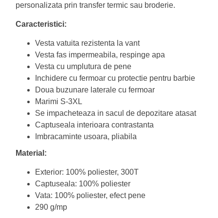
personalizata prin transfer termic sau broderie.
Caracteristici:
Vesta vatuita rezistenta la vant
Vesta fas impermeabila, respinge apa
Vesta cu umplutura de pene
Inchidere cu fermoar cu protectie pentru barbie
Doua buzunare laterale cu fermoar
Marimi S-3XL
Se impacheteaza in sacul de depozitare atasat
Captuseala interioara contrastanta
Imbracaminte usoara, pliabila
Material:
Exterior: 100% poliester, 300T
Captuseala: 100% poliester
Vata: 100% poliester, efect pene
290 g/mp