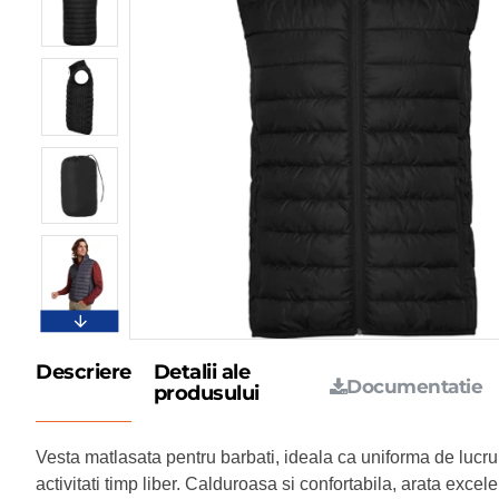
Descriere
Detalii ale
Documentatie
produsului
Vesta matlasata pentru barbati, ideala ca uniforma de lucr
activitati timp liber. Calduroasa si confortabila, arata excele