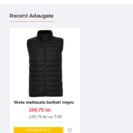
Recent Adaugate
Vesta matlasata barbati negru
104,75 lei
126,75 lei cu TVA
Adaugă în Coş