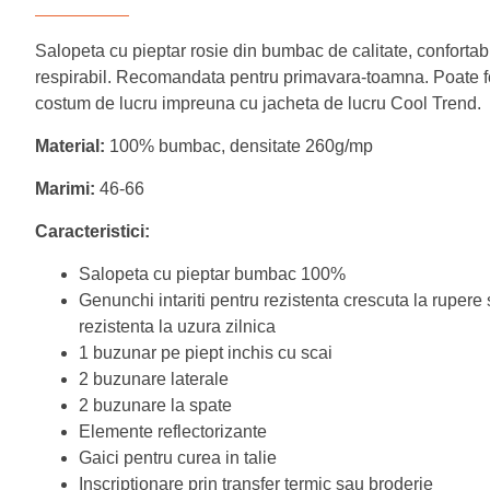
Salopeta cu pieptar rosie din bumbac de calitate, confortabi
respirabil. Recomandata pentru primavara-toamna. Poate 
costum de lucru impreuna cu jacheta de lucru Cool Trend.
Material:
100% bumbac, densitate 260g/mp
Marimi:
46-66
Caracteristici:
Salopeta cu pieptar bumbac 100%
Genunchi intariti pentru rezistenta crescuta la rupere 
rezistenta la uzura zilnica
1 buzunar pe piept inchis cu scai
2 buzunare laterale
2 buzunare la spate
Elemente reflectorizante
Gaici pentru curea in talie
Inscriptionare prin transfer termic sau broderie