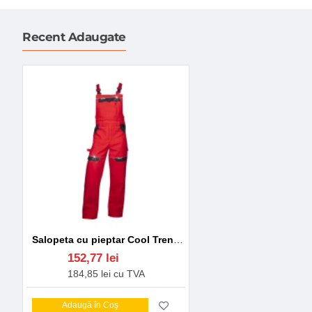
Recent Adaugate
Salopeta cu pieptar Cool Trend, bumbac, 260g/m2 rosu
152,77 lei
184,85 lei cu TVA
Adaugă în Coş