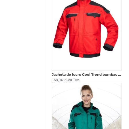
Jacheta de lucru Cool Trend bumbac 260g/m2 Rosu
168,04 lei cu TVA