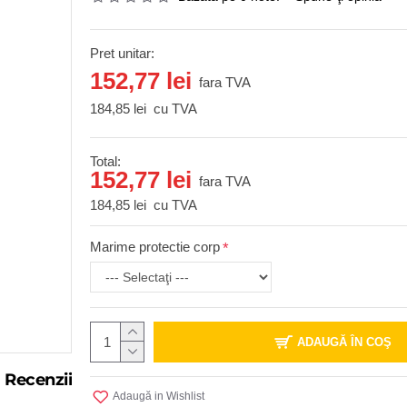
Pret unitar:
152,77 lei
fara TVA
184,85 lei
cu TVA
Total:
152,77 lei
fara TVA
184,85 lei
cu TVA
Marime protectie corp
ADAUGĂ ÎN COŞ
Recenzii
Adaugă in Wishlist