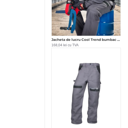
Jacheta de lucru Cool Trend bumbac 260g/m2 Gri-negru
168,04 lei cu TVA