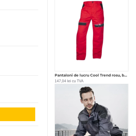
Pantaloni de lucru Cool Trend rosu, bumbac, 260g/m2 Rosu
147,04 lei cu TVA