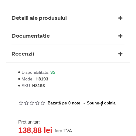
Detalii ale produsului
Documentatie
Recenzii
35
Disponibilitate:
H8193
Model:
H8193
SKU:
Bazată pe 0 note.
-
Spune-ţi opinia
Pret unitar:
138,88 lei
fara TVA