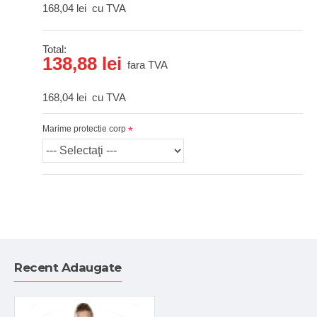
168,04 lei
cu TVA
Total:
138,88 lei
fara TVA
168,04 lei
cu TVA
Marime protectie corp
Recent Adaugate