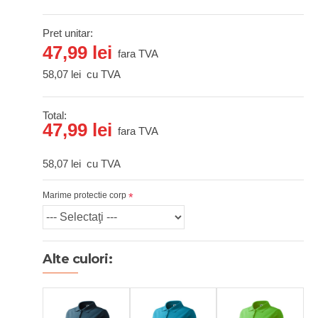
Pret unitar:
47,99 lei
fara TVA
58,07 lei
cu TVA
Total:
47,99 lei
fara TVA
58,07 lei
cu TVA
Marime protectie corp
Alte culori: