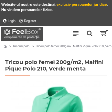
Website-ul nostru este destinat
exclusiv persoanelor juridice
.
Nu vindem persoanelor fizice.
Login
Register
Tricouri polo
Tricou polo femei 200g/m2, Malfini Pique Polo 210, Ver
Tricou polo femei 200g/m2, Malfini
Pique Polo 210, Verde menta