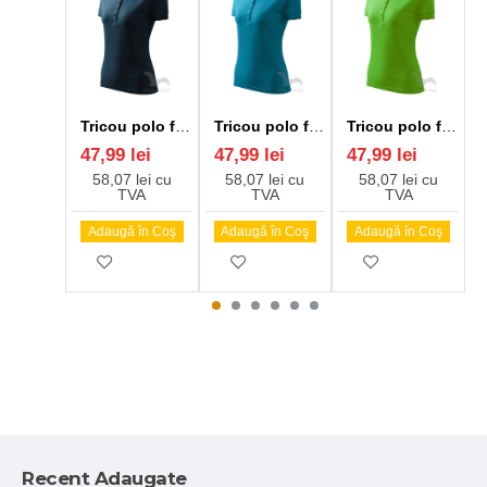
Tricou polo femei 200g/m2, Malfini Pique Polo 210, bleumarin
Tricou polo femei 200g/m2, Malfini Pique Polo 210, Turcoaz inchis
Tricou polo femei 200g/m2, Malfini Pique Polo 210, Verde mar
47,99 lei
47,99 lei
47,99 lei
58,07 lei cu
58,07 lei cu
58,07 lei cu
TVA
TVA
TVA
Adaugă în Coş
Adaugă în Coş
Adaugă în Coş
Recent Adaugate