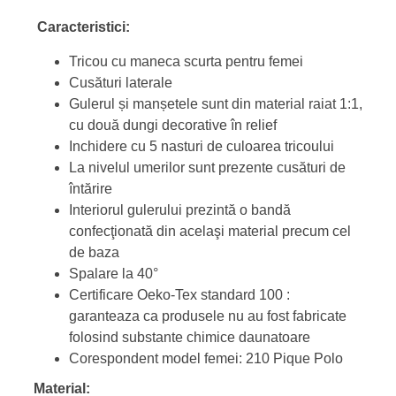
Caracteristici:
Tricou cu maneca scurta pentru femei
Cusături laterale
Gulerul și manșetele sunt din material raiat 1:1,
cu două dungi decorative în relief
Inchidere cu 5 nasturi de culoarea tricoului
La nivelul umerilor sunt prezente cusături de
întărire
Interiorul gulerului prezintă o bandă
confecţionată din acelaşi material precum cel
de baza
Spalare la 40°
Certificare Oeko-Tex standard 100 :
garanteaza ca produsele nu au fost fabricate
folosind substante chimice daunatoare
Corespondent model femei: 210 Pique Polo
Material: