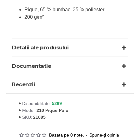
Pique, 65 % bumbac, 35 % poliester
200 g/m²
Detalii ale produsului
Documentatie
Recenzii
5269
Disponibilitate:
210 Pique Polo
Model:
21095
SKU:
Bazată pe 0 note.
-
Spune-ţi opinia