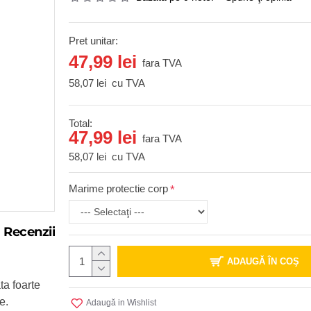
Pret unitar:
47,99 lei
fara TVA
58,07 lei
cu TVA
Total:
47,99 lei
fara TVA
58,07 lei
cu TVA
Marime protectie corp
Recenzii
ADAUGĂ ÎN COŞ
ta foarte
e.
Adaugă in Wishlist