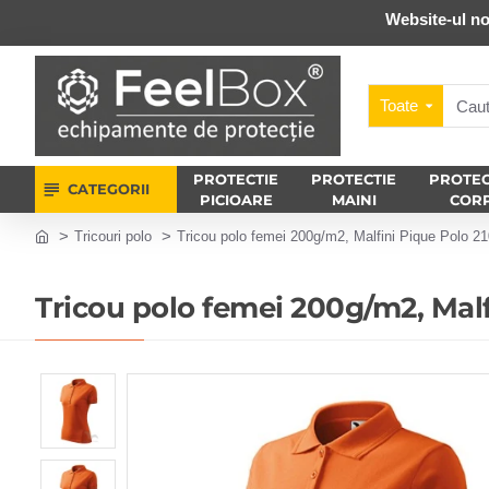
Website-ul no
Toate
PROTECTIE
PROTECTIE
PROTEC
CATEGORII
PICIOARE
MAINI
COR
Tricouri polo
Tricou polo femei 200g/m2, Malfini Pique Polo 21
Tricou polo femei 200g/m2, Malf