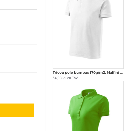
Tricou polo bumbac 170g/m2, Malfini Cotton 212 Alb
54,98 lei cu TVA