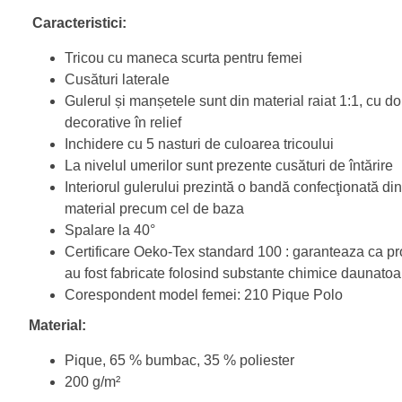
Caracteristici:
Tricou cu maneca scurta pentru femei
Cusături laterale
Gulerul și manșetele sunt din material raiat 1:1, cu d
decorative în relief
Inchidere cu 5 nasturi de culoarea tricoului
La nivelul umerilor sunt prezente cusături de întărire
Interiorul gulerului prezintă o bandă confecţionată di
material precum cel de baza
Spalare la 40°
Certificare Oeko-Tex standard 100 : garanteaza ca p
au fost fabricate folosind substante chimice daunatoa
Corespondent model femei: 210 Pique Polo
Material:
Pique, 65 % bumbac, 35 % poliester
200 g/m²