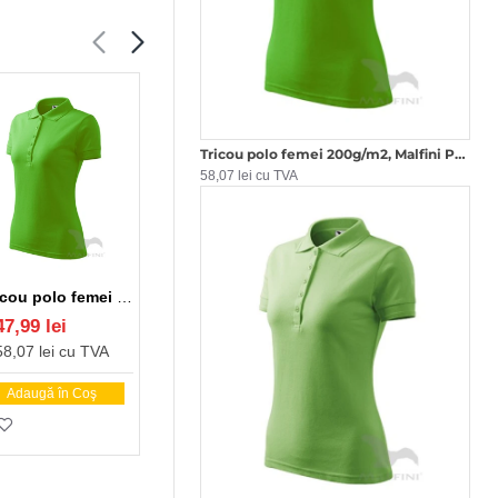
Tricou polo femei 200g/m2, Malfini Pique Polo 210, Verde mar
58,07 lei cu TVA
Tricou polo femei 200g/m2, Malfini Pique Polo 210, Verde mar
Tricou polo femei 200g/m2, Malfini Pique Polo 210, Negru
Tricou polo femei 200g/m2, Malfini Pique Polo 210, Turcoaz
47,99 lei
47,99 lei
47,99 lei
58,07 lei cu TVA
58,07 lei cu TVA
58,07 lei cu TVA
Adaugă în Coş
Adaugă în Coş
Adaugă în Coş