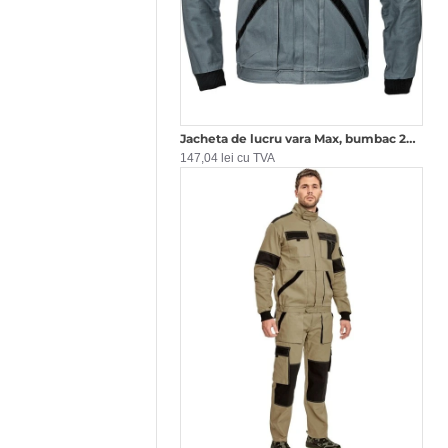
Jacheta de lucru vara Max, bumbac 200g/m2, Gri si negru
147,04 lei cu TVA