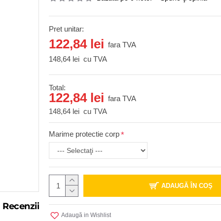
Pret unitar:
122,84 lei
fara TVA
148,64 lei
cu TVA
Total:
122,84 lei
fara TVA
148,64 lei
cu TVA
Marime protectie corp
ADAUGĂ ÎN COŞ
Recenzii
Adaugă in Wishlist