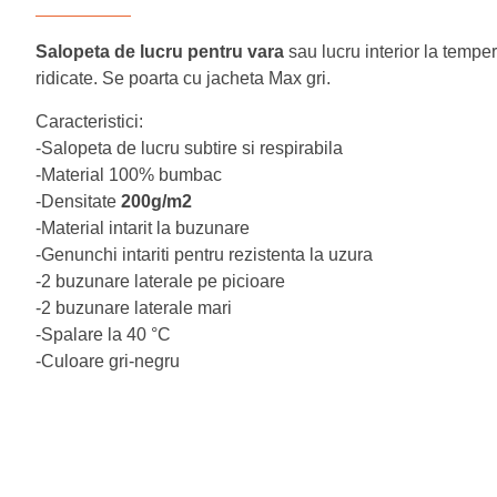
Salopeta de lucru pentru vara
sau lucru interior la temper
ridicate. Se poarta cu jacheta Max gri.
Caracteristici:
-Salopeta de lucru subtire si respirabila
-Material 100% bumbac
-Densitate
200g/m2
-Material intarit la buzunare
-Genunchi intariti pentru rezistenta la uzura
-2 buzunare laterale pe picioare
-2 buzunare laterale mari
-Spalare la 40 °C
-Culoare gri-negru