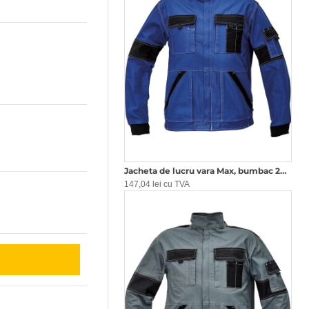
Jacheta de lucru vara Max, bumbac 200g/m2 Albastru negru
147,04 lei cu TVA