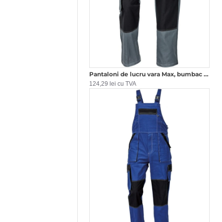
Pantaloni de lucru vara Max, bumbac 200g/mp Gri si negru
124,29 lei cu TVA