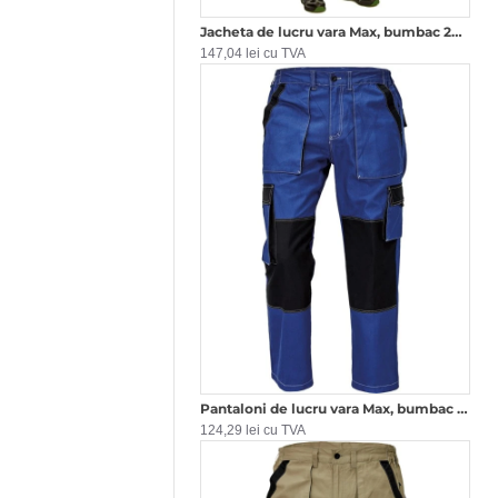
Jacheta de lucru vara Max, bumbac 200g/m2, Bej cu negru
147,04 lei cu TVA
Pantaloni de lucru vara Max, bumbac 200g/mp, Albastru si negru
124,29 lei cu TVA