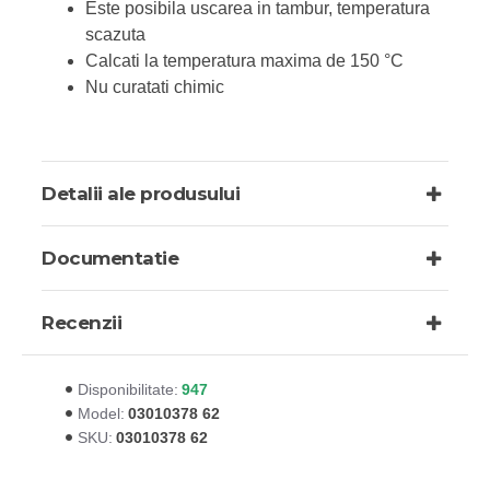
Este posibila uscarea in tambur, temperatura
scazuta
Calcati la temperatura maxima de 150 °C
Nu curatati chimic
Detalii ale produsului
Documentatie
Recenzii
947
Disponibilitate:
03010378 62
Model:
03010378 62
SKU: