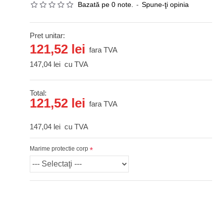
Bazată pe 0 note.
-
Spune-ţi opinia
Pret unitar:
121,52 lei
fara TVA
147,04 lei
cu TVA
Total:
121,52 lei
fara TVA
147,04 lei
cu TVA
Marime protectie corp