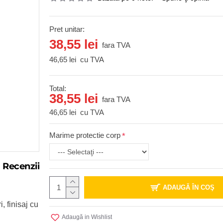
Pret unitar:
38,55 lei
fara TVA
46,65 lei
cu TVA
Total:
38,55 lei
fara TVA
46,65 lei
cu TVA
Marime protectie corp
Recenzii
ADAUGĂ ÎN COŞ
, finisaj cu
Adaugă in Wishlist