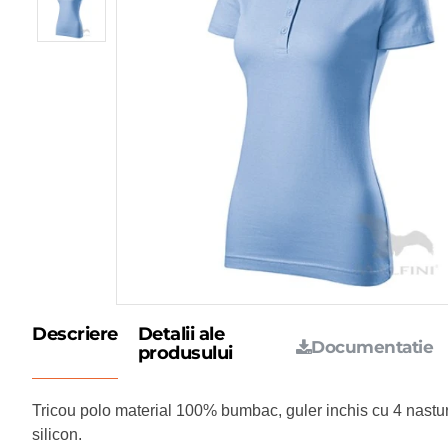
Descriere
Detalii ale
Documentatie
produsului
Tricou polo material 100% bumbac, guler inchis cu 4 nasturi
silicon.