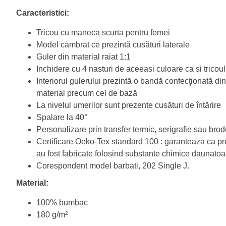
Caracteristici:
Tricou cu maneca scurta pentru femei
Model cambrat ce prezintă cusături laterale
Guler din material raiat 1:1
Inchidere cu 4 nasturi de aceeasi culoare ca si tricoul
Interiorul gulerului prezintă o bandă confecţionată di
material precum cel de bază
La nivelul umerilor sunt prezente cusături de întărire
Spalare la 40°
Personalizare prin transfer termic, serigrafie sau brod
Certificare Oeko-Tex standard 100 : garanteaza ca p
au fost fabricate folosind substante chimice daunatoa
Corespondent model barbati, 202 Single J.
Material:
100% bumbac
180 g/m²