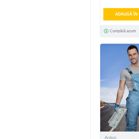
ADAUGĂ ÎN
Cumpără acum
Ardon