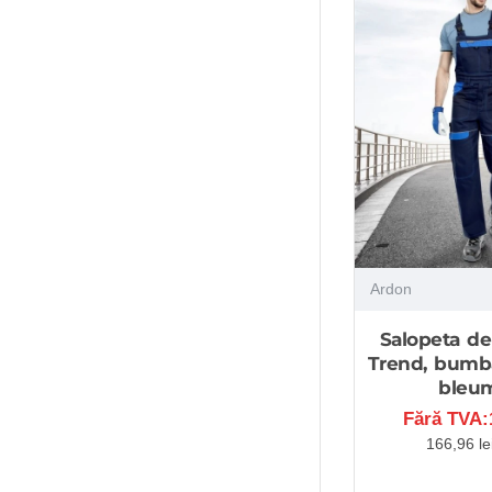
Ardon
Salopeta de
Trend, bumb
bleu
Fără TVA:1
166,96 le