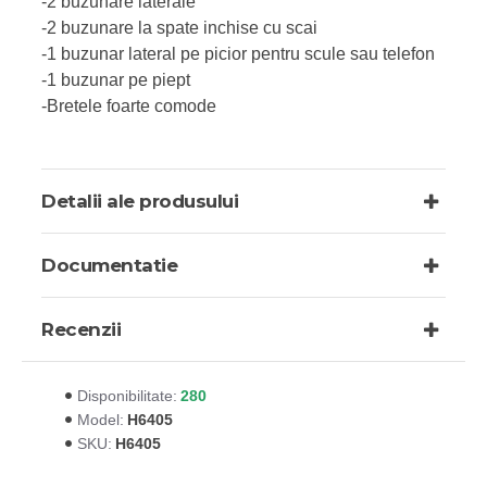
-2 buzunare laterale
-2 buzunare la spate inchise cu scai
-1 buzunar lateral pe picior pentru scule sau telefon
-1 buzunar pe piept
-Bretele foarte comode
Detalii ale produsului
Documentatie
Recenzii
280
Disponibilitate:
H6405
Model:
H6405
SKU: