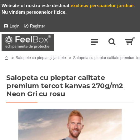
Website-ul nostru este destinat
exclusiv persoanelor juridice
.
Nu vindem persoanelor fizice.
Login
Register
Salopete cu pieptar și jachete
Salopeta cu pieptar calitate premium t
Salopeta cu pieptar calitate
premium tercot kanvas 270g/m2
Neon Gri cu rosu