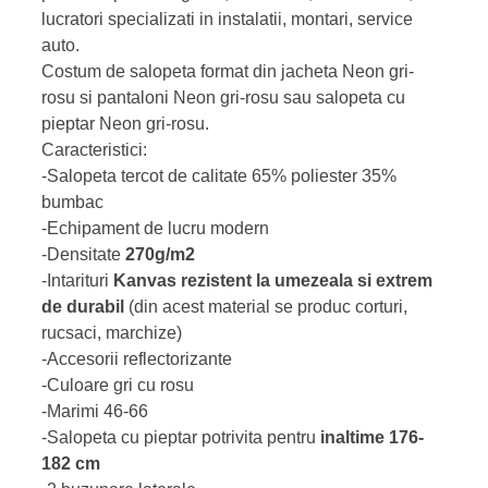
lucratori specializati in instalatii, montari, service
auto.
Costum de salopeta format din jacheta Neon gri-
rosu si pantaloni Neon gri-rosu sau salopeta cu
pieptar Neon gri-rosu.
Caracteristici:
-Salopeta tercot de calitate 65% poliester 35%
bumbac
-Echipament de lucru modern
-Densitate
270g/m2
-Intarituri
Kanvas rezistent la umezeala si extrem
de durabil
(din acest material se produc corturi,
rucsaci, marchize)
-Accesorii reflectorizante
-Culoare gri cu rosu
-Marimi 46-66
-Salopeta cu pieptar potrivita pentru
inaltime 176-
182 cm