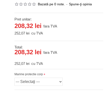
Bazată pe 0 note.
-
Spune-ţi opinia
Pret unitar:
208,32 lei
fara TVA
252,07 lei
cu TVA
Total:
208,32 lei
fara TVA
252,07 lei
cu TVA
Marime protectie corp