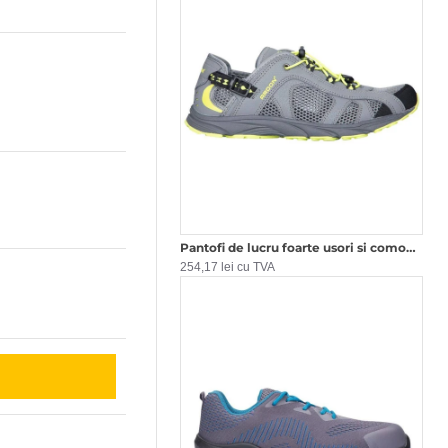
Pantofi de lucru foarte usori si comozi, 01 Gri
254,17 lei cu TVA