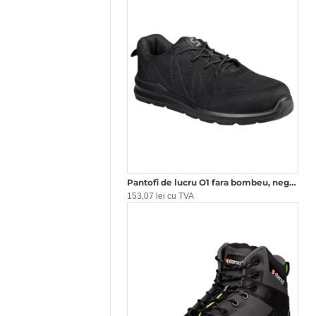
Pantofi de lucru O1 fara bombeu, negru
153,07 lei cu TVA