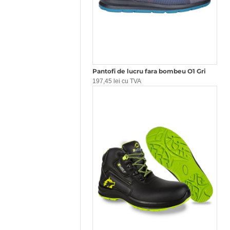
Pantofi de lucru fara bombeu O1 Gri
197,45 lei cu TVA