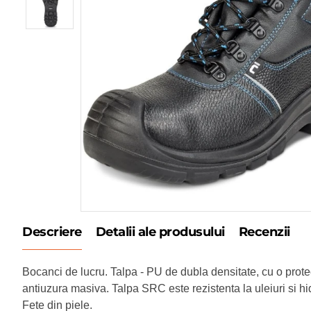
Descriere
Detalii ale produsului
Recenzii
Bocanci de lucru. Talpa - PU de dubla densitate, cu o prote
antiuzura masiva. Talpa SRC este rezistenta la uleiuri si hi
Fete din piele.