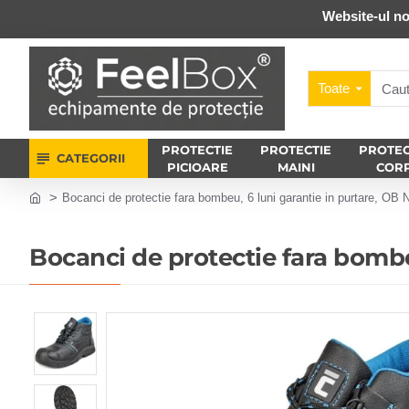
Website-ul no
Toate
PROTECTIE
PROTECTIE
PROTEC
CATEGORII
PICIOARE
MAINI
COR
Bocanci de protectie fara bombeu, 6 luni garantie in purtare, OB 
Bocanci de protectie fara bombe