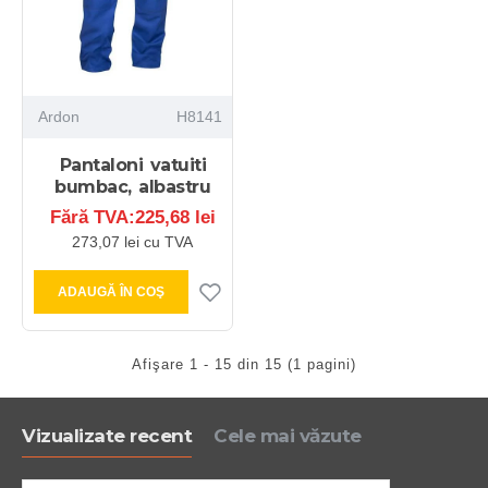
Ardon
H8141
Pantaloni vatuiti
bumbac, albastru
Fără TVA:225,68 lei
273,07 lei cu TVA
ADAUGĂ ÎN COŞ
Afişare 1 - 15 din 15 (1 pagini)
Vizualizate recent
Cele mai văzute