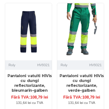
Roly
HV9321
Roly
HV9321
Pantaloni vatuiti HiVis
Pantaloni vatuiti HiVis
cu dungi
cu dungi
reflectorizante,
reflectorizante,
bleumarin-galben
verde-galben
Fără TVA:108,79 lei
Fără TVA:108,79 lei
131,64 lei cu TVA
131,64 lei cu TVA