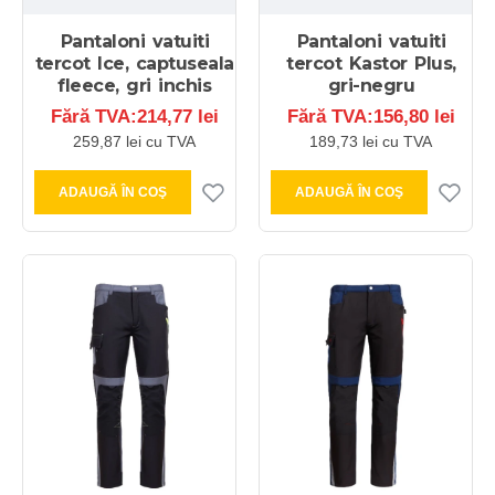
Pantaloni vatuiti
Pantaloni vatuiti
tercot Ice, captuseala
tercot Kastor Plus,
fleece, gri inchis
gri-negru
Fără TVA:214,77 lei
Fără TVA:156,80 lei
259,87 lei cu TVA
189,73 lei cu TVA
ADAUGĂ ÎN COŞ
ADAUGĂ ÎN COŞ