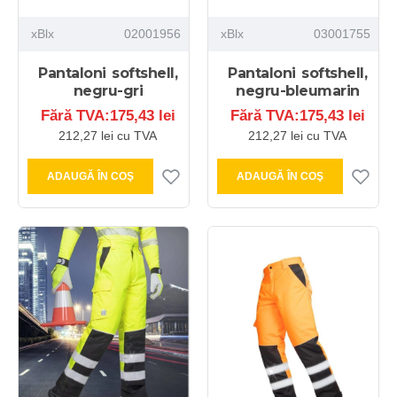
xBlx
02001956
xBlx
03001755
Pantaloni softshell,
Pantaloni softshell,
negru-gri
negru-bleumarin
Fără TVA:175,43 lei
Fără TVA:175,43 lei
212,27 lei cu TVA
212,27 lei cu TVA
ADAUGĂ ÎN COŞ
ADAUGĂ ÎN COŞ