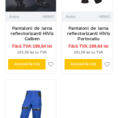
Ardon
H8940
Ardon
H8941
Pantaloni de iarna
Pantaloni de iarna
reflectorizanti HiVis
reflectorizanti HiVis
Galben
Portocaliu
Fără TVA:199,64 lei
Fără TVA:199,64 lei
241,56 lei cu TVA
241,56 lei cu TVA
ADAUGĂ ÎN COŞ
ADAUGĂ ÎN COŞ