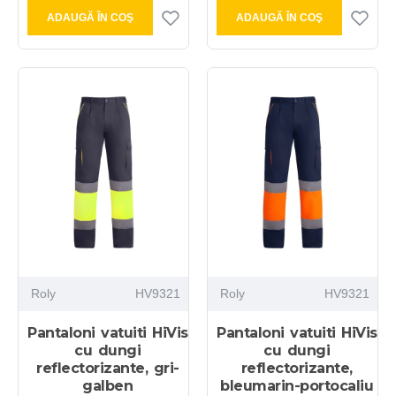
ADAUGĂ ÎN COŞ
ADAUGĂ ÎN COŞ
Roly
HV9321
Roly
HV9321
Pantaloni vatuiti HiVis
Pantaloni vatuiti HiVis
cu dungi
cu dungi
reflectorizante, gri-
reflectorizante,
galben
bleumarin-portocaliu