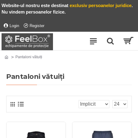
Website-ul nostru este destinat
exclusiv persoanelor juridice
.
Nu vindem persoanelor fizice.
Login
Register
Pantaloni vătuiți
Pantaloni vătuiți