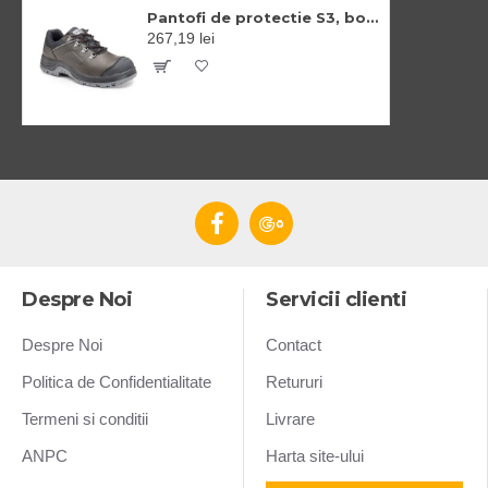
Pantofi de protectie S3, bombeu si lamela din otel, brant confortabil EVA
267,19 lei
Despre Noi
Servicii clienti
Despre Noi
Contact
Politica de Confidentialitate
Retururi
Termeni si conditii
Livrare
ANPC
Harta site-ului