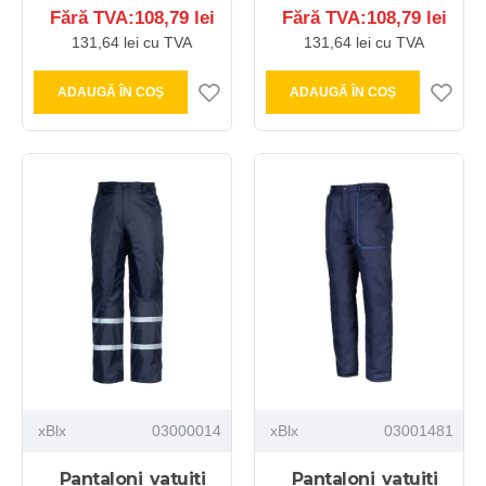
Fără TVA:108,79 lei
Fără TVA:108,79 lei
131,64 lei cu TVA
131,64 lei cu TVA
ADAUGĂ ÎN COŞ
ADAUGĂ ÎN COŞ
xBlx
03000014
xBlx
03001481
Pantaloni vatuiti
Pantaloni vatuiti