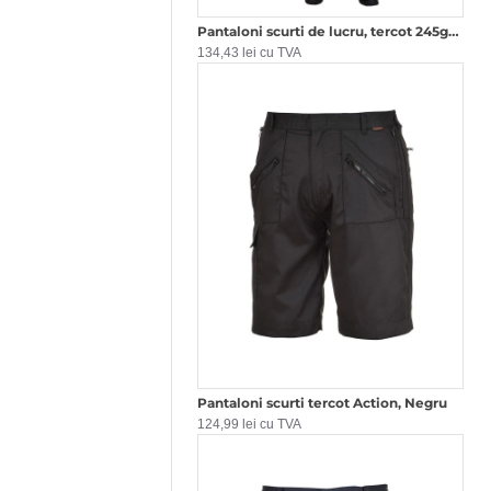
Pantaloni scurti de lucru, tercot 245g/m2, bleumarin-albastru
134,43 lei cu TVA
Pantaloni scurti tercot Action, Negru
124,99 lei cu TVA