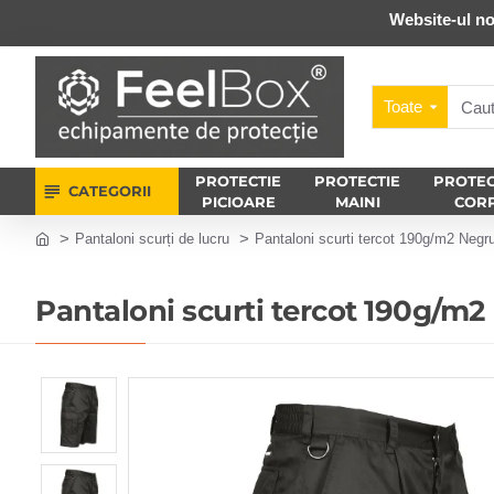
Website-ul no
Toate
PROTECTIE
PROTECTIE
PROTEC
CATEGORII
PICIOARE
MAINI
COR
Pantaloni scurți de lucru
Pantaloni scurti tercot 190g/m2 Negr
Pantaloni scurti tercot 190g/m2