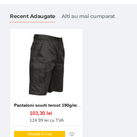
Recent Adaugate
Alti au mai cumparat
Pantaloni scurti tercot 190g/m2 Negru
103,30 lei
124,99 lei cu TVA
Adaugă în Coş