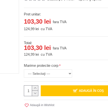
Pret unitar:
103,30 lei
fara TVA
124,99 lei
cu TVA
Total:
103,30 lei
fara TVA
124,99 lei
cu TVA
Marime protectie corp
ADAUGĂ ÎN COŞ
Adaugă in Wishlist