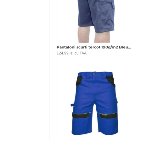
Pantaloni scurti tercot 190g/m2 Bleumarin
124,99 lei cu TVA