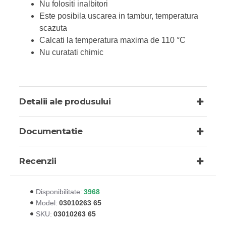
Nu folositi inalbitori
Este posibila uscarea in tambur, temperatura
scazuta
Calcati la temperatura maxima de 110 °C
Nu curatati chimic
Detalii ale produsului
Documentatie
Recenzii
3968
Disponibilitate:
03010263 65
Model:
03010263 65
SKU: