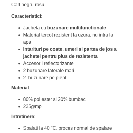
Carl negru-rosu.
Caracteristici:
Jacheta cu
buzunare multifunctionale
Material tercot rezistent la uzura, nu intra la
apa
Intarituri pe coate, umeri si partea de jos a
jachetei pentru plus de rezistenta
Accesorii reflectorizante
2 buzunare laterale mari
2 buzunare pe piept
Material:
80% poliester si 20% bumbac
235g/mp
Intretinere:
Spalati la 40 °C, proces normal de spalare