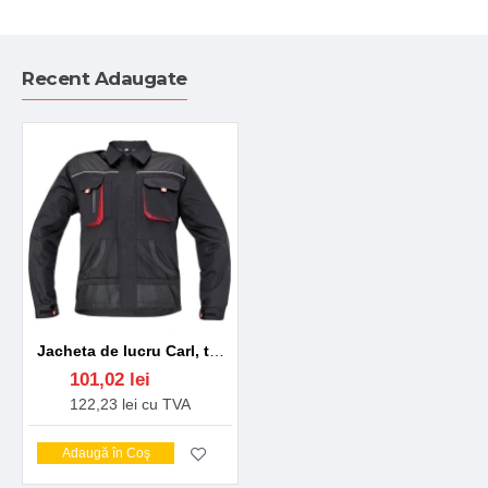
Recent Adaugate
Jacheta de lucru Carl, tercot 235 g/m2, Negru-rosu
101,02 lei
122,23 lei cu TVA
Adaugă în Coş