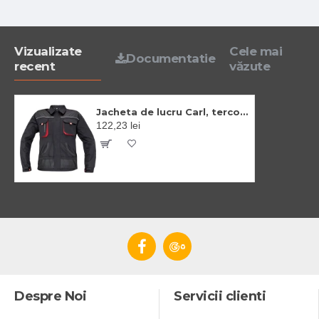
Vizualizate
Cele mai
Documentatie
recent
văzute
Jacheta de lucru Carl, tercot 235 g/m2, Negru-rosu
122,23 lei
Despre Noi
Servicii clienti