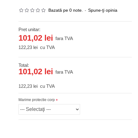
Bazată pe 0 note.
-
Spune-ţi opinia
Pret unitar:
101,02 lei
fara TVA
122,23 lei
cu TVA
Total:
101,02 lei
fara TVA
122,23 lei
cu TVA
Marime protectie corp