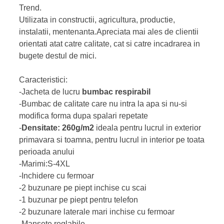
Trend.
Utilizata in constructii, agricultura, productie,
instalatii, mentenanta.Apreciata mai ales de clientii
orientati atat catre calitate, cat si catre incadrarea in
bugete destul de mici.
Caracteristici:
-Jacheta de lucru
bumbac respirabil
-Bumbac de calitate care nu intra la apa si nu-si
modifica forma dupa spalari repetate
-
Densitate: 260g/m2
ideala
pentru lucrul in exterior
primavara si toamna, pentru lucrul in interior pe toata
perioada anului
-Marimi:S-4XL
-Inchidere cu fermoar
-2 buzunare pe piept inchise cu scai
-1 buzunar pe piept pentru telefon
-2 buzunare laterale mari inchise cu fermoar
-Mansete reglabile