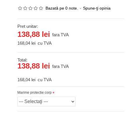
Bazată pe 0 note.
-
Spune-ţi opinia
Pret unitar:
138,88 lei
fara TVA
168,04 lei
cu TVA
Total:
138,88 lei
fara TVA
168,04 lei
cu TVA
Marime protectie corp