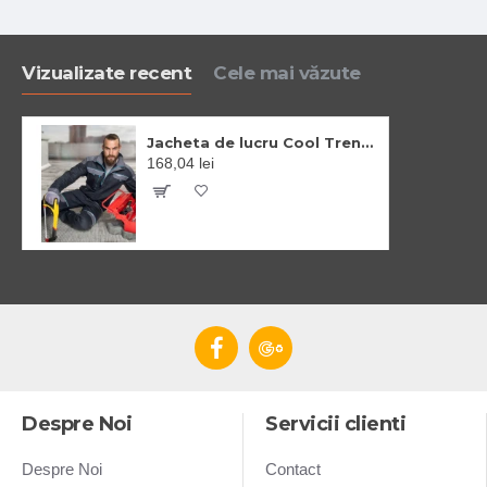
Vizualizate recent
Cele mai văzute
Jacheta de lucru Cool Trend bumbac 260g/m2, negru-gri
168,04 lei
Despre Noi
Servicii clienti
Despre Noi
Contact