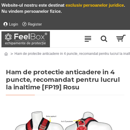
Website-ul nostru este destinat
exclusiv persoanelor juridice
.
Nu vindem persoanelor fizice.
Login
Register
Ham de protectie anticadere in 4 puncte, recomandat pentru lucrul la ina
Ham de protectie anticadere in 4
puncte, recomandat pentru lucrul
la inaltime [FP19] Rosu