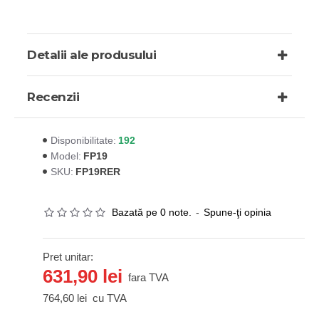
Detalii ale produsului
Recenzii
192
Disponibilitate:
FP19
Model:
FP19RER
SKU:
Bazată pe 0 note.
-
Spune-ţi opinia
Pret unitar:
631,90 lei
fara TVA
764,60 lei
cu TVA