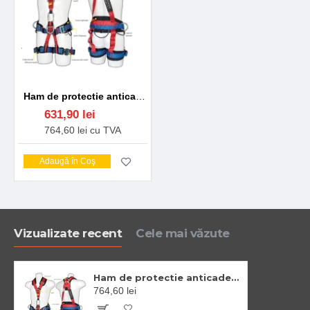
Ham de protectie anticadere in 4 puncte, recomandat pentru lucrul la inaltime [FP19] Rosu
631,90 lei
764,60 lei cu TVA
Adaugă în Coş
Vizualizate recent
Cele mai văzute
Ham de protectie anticadere in 4 puncte, recomandat pentru lucrul la inaltime [FP19] Rosu
764,60 lei