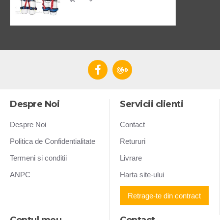
Despre Noi
Servicii clienti
Despre Noi
Contact
Politica de Confidentialitate
Retururi
Termeni si conditii
Livrare
ANPC
Harta site-ului
Retrage-te din contract