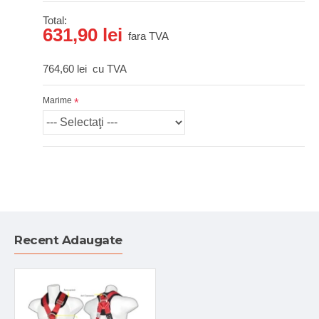
Total:
631,90 lei
fara TVA
764,60 lei
cu TVA
Marime
Recent Adaugate