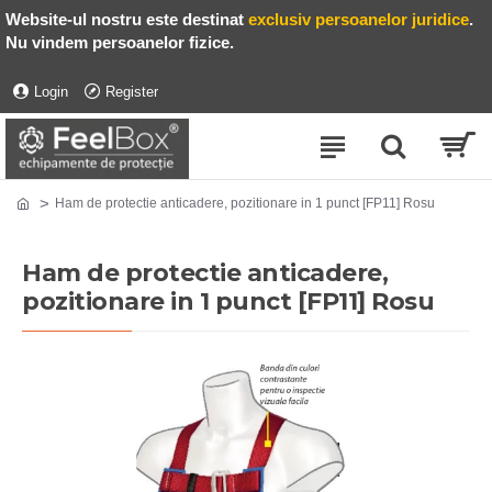
Website-ul nostru este destinat
exclusiv persoanelor juridice
.
Nu vindem persoanelor fizice.
Login
Register
Ham de protectie anticadere, pozitionare in 1 punct [FP11] Rosu
Ham de protectie anticadere,
pozitionare in 1 punct [FP11] Rosu