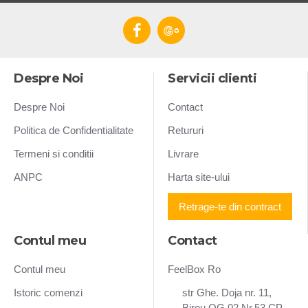
Despre Noi
Servicii clienti
Despre Noi
Contact
Politica de Confidentialitate
Retururi
Termeni si conditii
Livrare
ANPC
Harta site-ului
Retrage-te din contract
Contul meu
Contact
Contul meu
FeelBox Ro
Istoric comenzi
str Ghe. Doja nr. 11,
Birou OG 02 Nr.53 CP