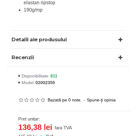
elastan ripstop
190g/mp
Detalii ale produsului
Recenzii
811
Disponibilitate:
02002350
Model:
Bazată pe 0 note.
-
Spune-ţi opinia
Pret unitar:
136,38 lei
fara TVA