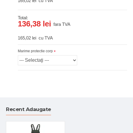
165,02 lei
cu TVA
Total:
136,38 lei
fara TVA
165,02 lei
cu TVA
Marime protectie corp
Recent Adaugate