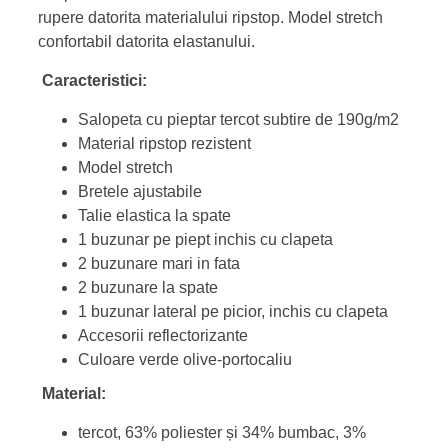
rupere datorita materialului ripstop. Model stretch
confortabil datorita elastanului.
Caracteristici:
Salopeta cu pieptar tercot subtire de 190g/m2
Material ripstop rezistent
Model stretch
Bretele ajustabile
Talie elastica la spate
1 buzunar pe piept inchis cu clapeta
2 buzunare mari in fata
2 buzunare la spate
1 buzunar lateral pe picior, inchis cu clapeta
Accesorii reflectorizante
Culoare verde olive-portocaliu
Material:
tercot, 63% poliester și 34% bumbac, 3%