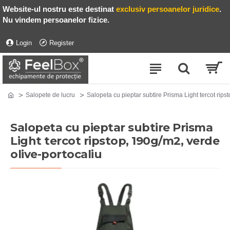
Website-ul nostru este destinat
exclusiv persoanelor juridice
.
Nu vindem persoanelor fizice.
Login
Register
Salopete de lucru
Salopeta cu pieptar subtire Prisma Light tercot rips
Salopeta cu pieptar subtire Prisma
Light tercot ripstop, 190g/m2, verde
olive-portocaliu