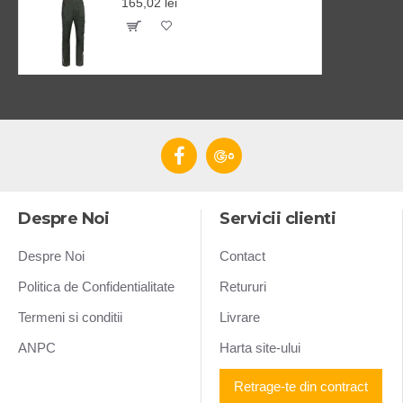
165,02 lei
Despre Noi
Servicii clienti
Despre Noi
Contact
Politica de Confidentialitate
Retururi
Termeni si conditii
Livrare
ANPC
Harta site-ului
Retrage-te din contract