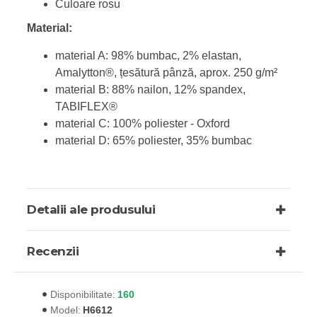
Culoare rosu
Material:
material A: 98% bumbac, 2% elastan,
Amalytton®, țesătură pânză, aprox. 250 g/m²
material B: 88% nailon, 12% spandex,
TABIFLEX®
material C: 100% poliester - Oxford
material D: 65% poliester, 35% bumbac
Detalii ale produsului
Recenzii
160
Disponibilitate:
H6612
Model: