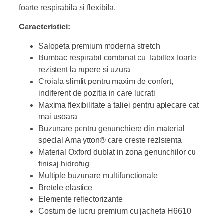
foarte respirabila si flexibila.
Caracteristici:
Salopeta premium moderna stretch
Bumbac respirabil combinat cu Tabiflex foarte
rezistent la rupere si uzura
Croiala slimfit pentru maxim de confort,
indiferent de pozitia in care lucrati
Maxima flexibilitate a taliei pentru aplecare cat
mai usoara
Buzunare pentru genunchiere din material
special Amalytton® care creste rezistenta
Material Oxford dublat in zona genunchilor cu
finisaj hidrofug
Multiple buzunare multifunctionale
Bretele elastice
Elemente reflectorizante
Costum de lucru premium cu jacheta H6610