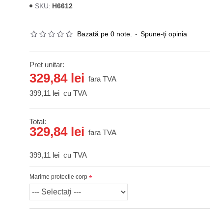
H6612
SKU:
Bazată pe 0 note.
-
Spune-ţi opinia
Pret unitar:
329,84 lei
fara TVA
399,11 lei
cu TVA
Total:
329,84 lei
fara TVA
399,11 lei
cu TVA
Marime protectie corp