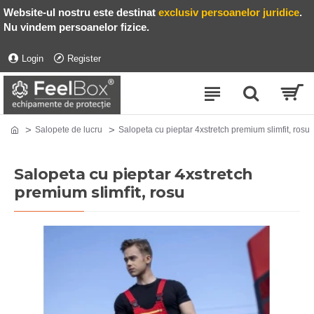
Website-ul nostru este destinat
exclusiv persoanelor juridice
.
Nu vindem persoanelor fizice.
Login
Register
Salopete de lucru
Salopeta cu pieptar 4xstretch premium slimfit, rosu
Salopeta cu pieptar 4xstretch
premium slimfit, rosu