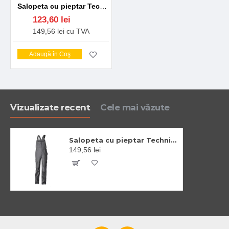
Salopeta cu pieptar Technicity gri, tercot 245g/m2
123,60 lei
149,56 lei cu TVA
Adaugă în Coş
Vizualizate recent
Cele mai văzute
Salopeta cu pieptar Technicity gri, tercot 245g/m2
149,56 lei