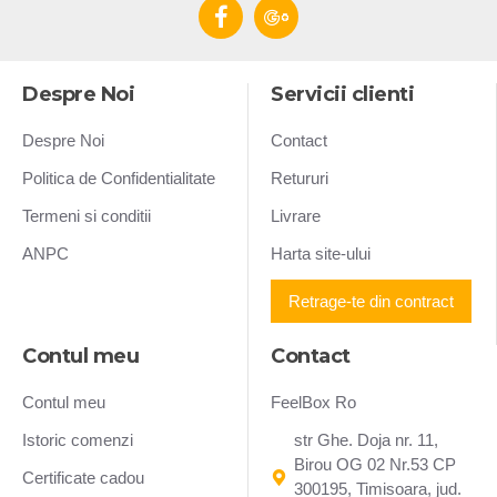
Despre Noi
Servicii clienti
Despre Noi
Contact
Politica de Confidentialitate
Retururi
Termeni si conditii
Livrare
ANPC
Harta site-ului
Retrage-te din contract
Contul meu
Contact
Contul meu
FeelBox Ro
Istoric comenzi
str Ghe. Doja nr. 11,
Birou OG 02 Nr.53 CP
Certificate cadou
300195, Timisoara, jud.