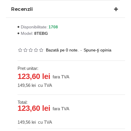
Recenzii
1708
Disponibilitate:
8TEBG
Model:
Bazată pe 0 note.
-
Spune-ţi opinia
Pret unitar:
123,60 lei
fara TVA
149,56 lei
cu TVA
Total:
123,60 lei
fara TVA
149,56 lei
cu TVA