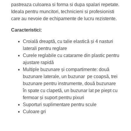
pastreaza culoarea si forma si dupa spalari repetate.
Ideala pentru muncitori, technicieni si profesionisti
care au nevoie de echipamente de lucru rezistente.
Caracteristici:
Croială dreaptă, cu talie elastică și 4 nasturi
laterali pentru reglare
Curele reglabile cu catarame din plastic pentru
ajustare rapidă
Multiple buzunare și compartimente: două
buzunare laterale, un buzunar pe coapsă, trei
buzunare pentru instrumente, două buzunare
în spate cu clapetă, un buzunar lat pe piept cu
fermoar și suport pentru pixuri
Suporturi suplimentare pentru scule
Culoare gri