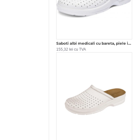
Saboti albi medicali cu bareta, piele integrala, talpa ergonomica, pentru barbati
155,32 lei cu TVA