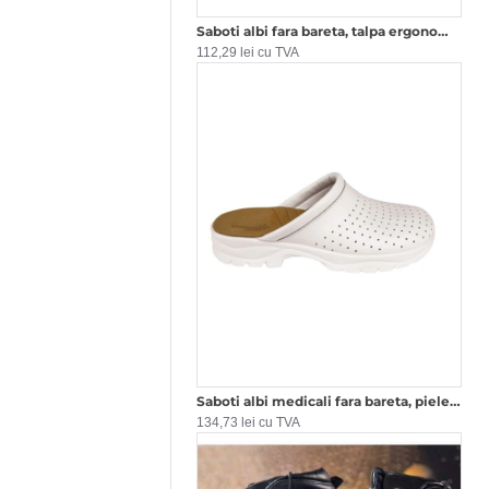
Saboti albi fara bareta, talpa ergonomica
112,29 lei cu TVA
Saboti albi medicali fara bareta, piele, talpa ergonomica Alb
134,73 lei cu TVA