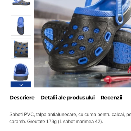
Descriere
Detalii ale produsului
Recenzii
Saboti PVC, talpa antialunecare, cu curea pentru calcai, per
caramb. Greutate 178g (1 sabot marimea 42).