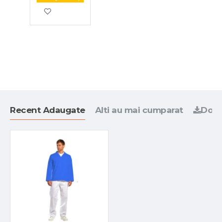
Recent Adaugate
Alti au mai cumparat
Docu