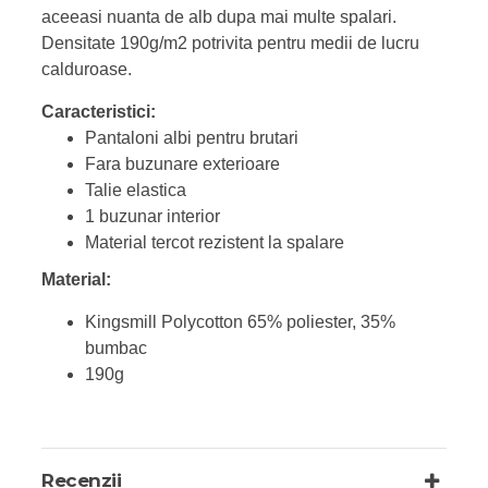
aceeasi nuanta de alb dupa mai multe spalari.
Densitate 190g/m2 potrivita pentru medii de lucru
calduroase.
Caracteristici:
Pantaloni albi pentru brutari
Fara buzunare exterioare
Talie elastica
1 buzunar interior
Material tercot rezistent la spalare
Material:
Kingsmill Polycotton 65% poliester, 35%
bumbac
190g
Recenzii