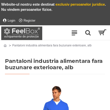
Website-ul nostru este destinat
exclusiv persoanelor juridice
.
Nu vindem persoanelor fizice.
Login
Register
Pantaloni industria alimentara fara buzunare exterioare, alb
Pantaloni industria alimentara fara
buzunare exterioare, alb