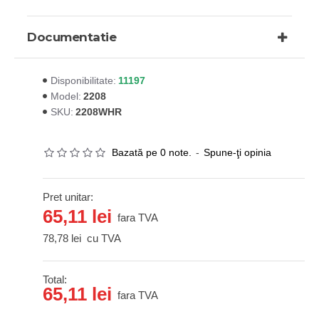
Documentatie
11197
Disponibilitate:
2208
Model:
2208WHR
SKU:
Bazată pe 0 note.
-
Spune-ţi opinia
Pret unitar:
65,11 lei
fara TVA
78,78 lei
cu TVA
Total:
65,11 lei
fara TVA