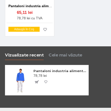
Pantaloni industria alimentara fara buzunare exterioare, alb
65,11 lei
78,78 lei cu TVA
Adaugă în Coş
Vizualizate recent
Cele mai văzute
Pantaloni industria alimentara fara buzunare exterioare, alb
78,78 lei