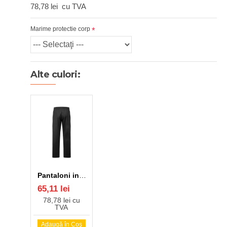
78,78 lei
cu TVA
Marime protectie corp
Alte culori:
Pantaloni industria alimentara fara buzunare exterioare, negru
65,11 lei
78,78 lei cu
TVA
Adaugă în Coş