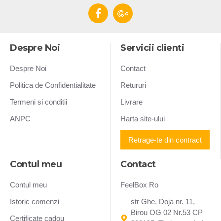
Despre Noi
Servicii clienti
Despre Noi
Contact
Politica de Confidentialitate
Retururi
Termeni si conditii
Livrare
ANPC
Harta site-ului
Retrage-te din contract
Contul meu
Contact
Contul meu
FeelBox Ro
Istoric comenzi
str Ghe. Doja nr. 11,
Birou OG 02 Nr.53 CP
Certificate cadou