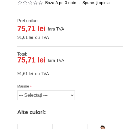
Bazată pe 0 note.
-
Spune-ţi opinia
Pret unitar:
75,71 lei
fara TVA
91,61 lei
cu TVA
Total:
75,71 lei
fara TVA
91,61 lei
cu TVA
Marime
Alte culori: