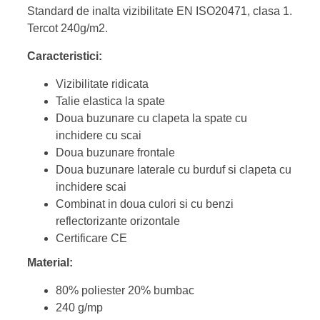
Standard de inalta vizibilitate EN ISO20471, clasa 1.
Tercot 240g/m2.
Caracteristici:
Vizibilitate ridicata
Talie elastica la spate
Doua buzunare cu clapeta la spate cu
inchidere cu scai
Doua buzunare frontale
Doua buzunare laterale cu burduf si clapeta cu
inchidere scai
Combinat in doua culori si cu benzi
reflectorizante orizontale
Certificare CE
Material:
80% poliester 20% bumbac
240 g/mp