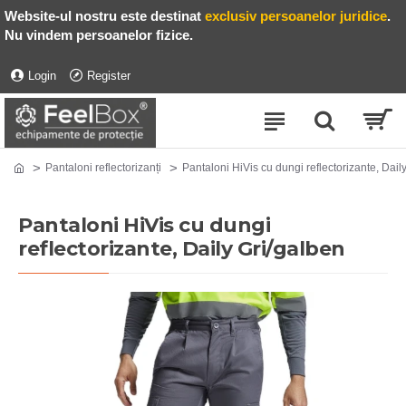
Website-ul nostru este destinat
exclusiv persoanelor juridice
.
Nu vindem persoanelor fizice.
Login
Register
Pantaloni reflectorizanți
Pantaloni HiVis cu dungi reflectorizante, Dail
Pantaloni HiVis cu dungi
reflectorizante, Daily Gri/galben