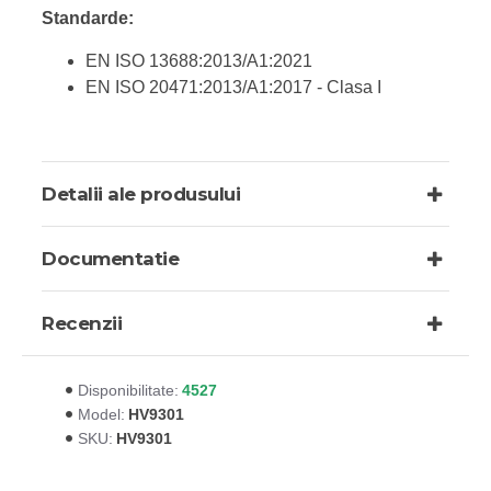
Standarde:
EN ISO 13688:2013/A1:2021
EN ISO 20471:2013/A1:2017 - Clasa I
Detalii ale produsului
Documentatie
Recenzii
4527
Disponibilitate:
HV9301
Model:
HV9301
SKU: