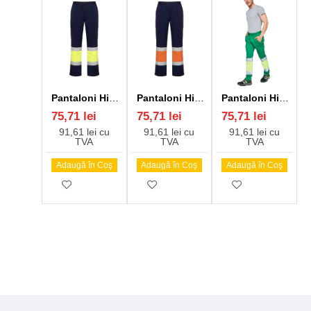
Pantaloni HiVis cu dungi reflectorizante, Daily Bleumarin/galben
Pantaloni HiVis cu dungi reflectorizante, Daily Bleumarin/portocaliu
Pantaloni HiVis cu dungi reflectorizante, Daily Verde/galben
75,71 lei
75,71 lei
75,71 lei
91,61 lei cu
91,61 lei cu
91,61 lei cu
TVA
TVA
TVA
Adaugă în Coş
Adaugă în Coş
Adaugă în Coş