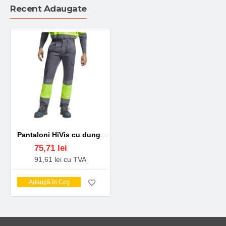
Recent Adaugate
Pantaloni HiVis cu dungi reflectorizante, Daily Gri/galben
75,71 lei
91,61 lei cu TVA
Adaugă în Coş