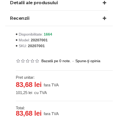
Detalii ale produsului
Recenzii
1664
Disponibilitate:
20207001
Model:
20207001
SKU:
Bazată pe 0 note.
-
Spune-ţi opinia
Pret unitar:
83,68 lei
fara TVA
101,25 lei
cu TVA
Total:
83,68 lei
fara TVA