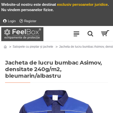
Website-ul nostru este destinat
exclusiv persoanelor juridice
.
Nu vindem persoanelor fizice.
Login
Register
Salopete cu pieptar și jachete
Jacheta de lucru bumbac Asimov, densi
Jacheta de lucru bumbac Asimov,
densitate 240g/m2,
bleumarin/albastru