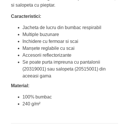
si salopeta cu pieptar.
Caracteristici:
Jacheta de lucru din bumbac respirabil
Multiple buzunare
Inchidere cu fermoar si scai
Manșete reglabile cu scai
Accesorii reflectorizante
Se poate purta impreuna cu pantalonii
(20319001) sau salopeta (20515001) din
aceeasi gama
Material:
100% bumbac
240 g/m²