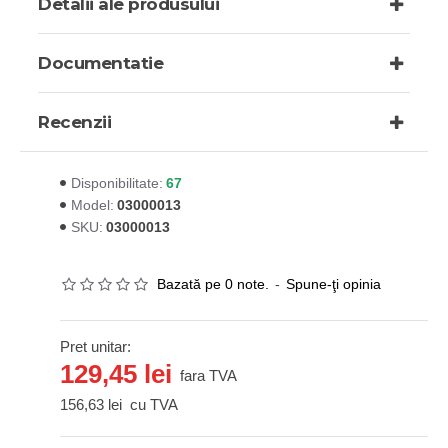
Detalii ale produsului
Documentatie
Recenzii
67
Disponibilitate:
03000013
Model:
03000013
SKU:
Bazată pe 0 note.
-
Spune-ţi opinia
Pret unitar:
129,45 lei
fara TVA
156,63 lei
cu TVA