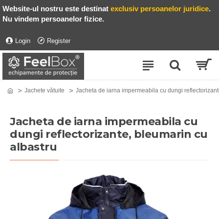
Website-ul nostru este destinat
exclusiv persoanelor juridice
.
Nu vindem persoanelor fizice.
Login
Register
Jachete vătuite
Jacheta de iarna impermeabila cu dungi reflectorizant
Jacheta de iarna impermeabila cu
dungi reflectorizante, bleumarin cu
albastru