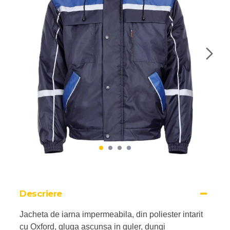
Descriere
Jacheta de iarna impermeabila, din poliester intarit
cu Oxford, gluga ascunsa in guler, dungi