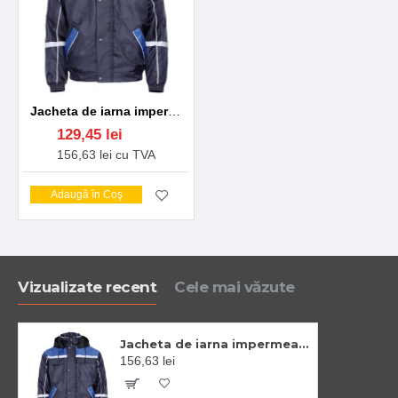
Jacheta de iarna impermeabila cu dungi reflectorizante, bleumarin cu albastru
129,45 lei
156,63 lei cu TVA
Adaugă în Coş
Vizualizate recent
Cele mai văzute
Jacheta de iarna impermeabila cu dungi reflectorizante, bleumarin cu albastru
156,63 lei