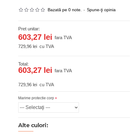
Bazată pe 0 note.
-
Spune-ţi opinia
Pret unitar:
603,27 lei
fara TVA
729,96 lei
cu TVA
Total:
603,27 lei
fara TVA
729,96 lei
cu TVA
Marime protectie corp
Alte culori: