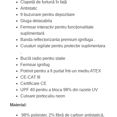
Clapetă de furtună în față
Antistatic
9 buzunare pentru depozitare
Gluga detasabila
Fermoar interactiv pentru funcționalitate
suplimentară
Banda reflectorizanta premium ignifuga .
Cusaturi sigilate pentru protectie suplimentara
.
Buclă radio pentru statie
Fermoar ignifug
Potrivit pentru a fi purtat într-un mediu ATEX
CE-CAT III
Certificare CE
UPF 40 pentru a bloca 98% din razele UV
Culoare portocaliu neon
Material:
98% poliester, 2% fibră de carbon antistatică,