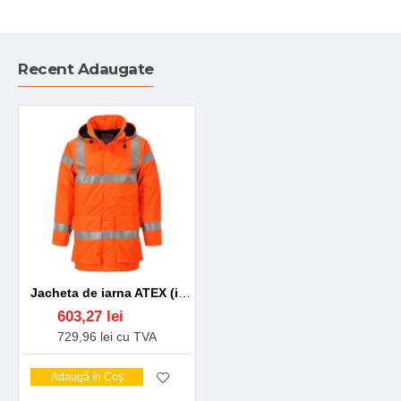
Recent Adaugate
Jacheta de iarna ATEX (ignifuga, antistatica, protectie chimica) Portocalie
603,27 lei
729,96 lei cu TVA
Adaugă în Coş