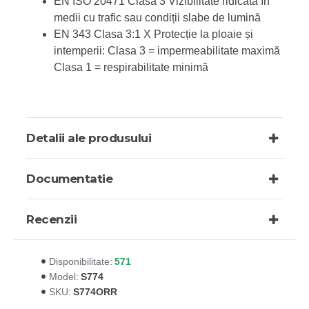
EN ISO 20471 Clasa 3 Vizibilitate ridicată în
medii cu trafic sau condiții slabe de lumină
EN 343 Clasa 3:1 X Protecție la ploaie și
intemperii: Clasa 3 = impermeabilitate maximă
Clasa 1 = respirabilitate minimă
Detalii ale produsului
Documentatie
Recenzii
571
Disponibilitate:
S774
Model:
S774ORR
SKU: