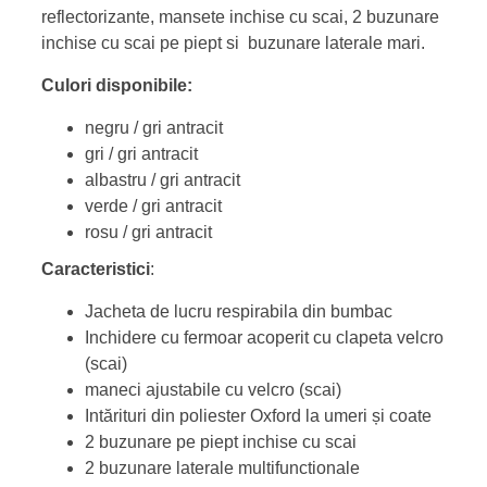
reflectorizante, mansete inchise cu scai, 2 buzunare
inchise cu scai pe piept si buzunare laterale mari.
Culori disponibile:
negru / gri antracit
gri / gri antracit
albastru / gri antracit
verde / gri antracit
rosu / gri antracit
Caracteristici
:
Jacheta de lucru respirabila din bumbac
Inchidere cu fermoar acoperit cu clapeta velcro
(scai)
maneci ajustabile cu velcro (scai)
Intărituri din poliester Oxford la umeri și coate
2 buzunare pe piept inchise cu scai
2 buzunare laterale multifunctionale