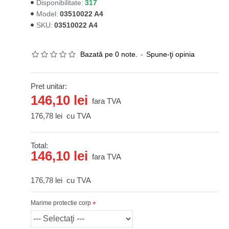
317
Disponibilitate:
03510022 A4
Model:
03510022 A4
SKU:
Bazată pe 0 note.
-
Spune-ţi opinia
Pret unitar:
146,10 lei
fara TVA
176,78 lei
cu TVA
Total:
146,10 lei
fara TVA
176,78 lei
cu TVA
Marime protectie corp