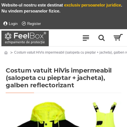
Website-ul nostru este destinat
exclusiv persoanelor juridice
.
Nu vindem persoanelor fizice.
Login
Register
Costum vatuit HiVis impermeabil (salopeta cu pieptar + jacheta), galben re
Costum vatuit HiVis impermeabil
(salopeta cu pieptar + jacheta),
galben reflectorizant