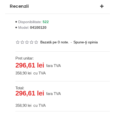
Recenzii
522
Disponibilitate:
04100120
Model:
Bazată pe 0 note.
-
Spune-ţi opinia
Pret unitar:
296,61 lei
fara TVA
358,90 lei
cu TVA
Total:
296,61 lei
fara TVA
358,90 lei
cu TVA