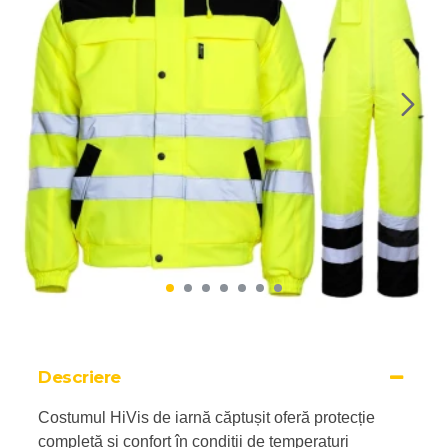
Descriere
Costumul HiVis de iarnă căptușit oferă protecție
completă și confort în condiții de temperaturi