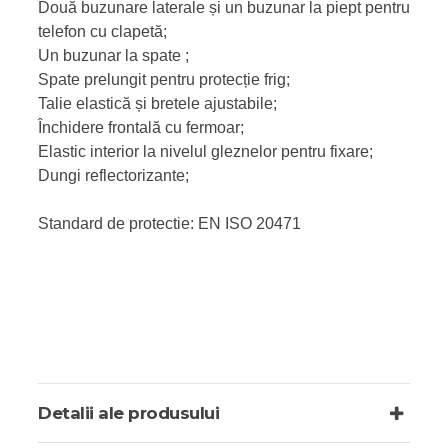
Două buzunare laterale și un buzunar la piept pentru
telefon cu clapetă;
Un buzunar la spate ;
Spate prelungit pentru protecție frig;
Talie elastică și bretele ajustabile;
Închidere frontală cu fermoar;
Elastic interior la nivelul gleznelor pentru fixare;
Dungi reflectorizante;
Standard de protectie: EN ISO 20471
Detalii ale produsului