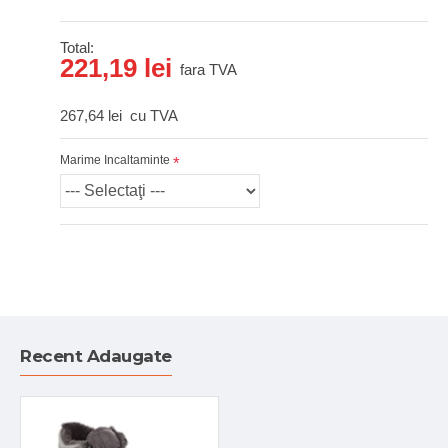
Total:
221,19 lei
fara TVA
267,64 lei
cu TVA
Marime Incaltaminte
Recent Adaugate