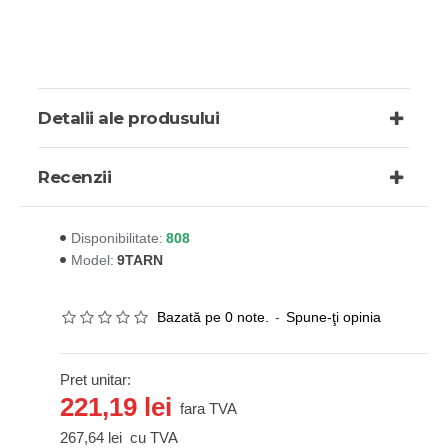
Detalii ale produsului
Recenzii
808
Disponibilitate:
9TARN
Model:
Bazată pe 0 note.
-
Spune-ţi opinia
Pret unitar:
221,19 lei
fara TVA
267,64 lei
cu TVA