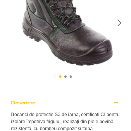
Descriere
Bocanci de protectie S3 de iarna, certificați CI pentru
izolare împotriva frigului, realizați din piele bovină
rezistentă, cu bombeu compozit și talpă