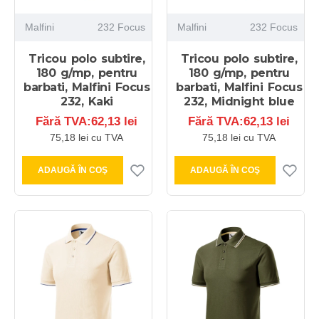
Malfini
232 Focus
Malfini
232 Focus
Tricou polo subtire,
Tricou polo subtire,
180 g/mp, pentru
180 g/mp, pentru
barbati, Malfini Focus
barbati, Malfini Focus
232, Kaki
232, Midnight blue
Fără TVA:62,13 lei
Fără TVA:62,13 lei
75,18 lei cu TVA
75,18 lei cu TVA
ADAUGĂ ÎN COŞ
ADAUGĂ ÎN COŞ