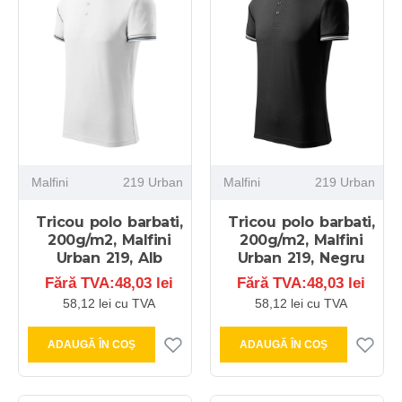
Malfini
219 Urban
Malfini
219 Urban
Tricou polo barbati,
Tricou polo barbati,
200g/m2, Malfini
200g/m2, Malfini
Urban 219, Alb
Urban 219, Negru
Fără TVA:48,03 lei
Fără TVA:48,03 lei
58,12 lei cu TVA
58,12 lei cu TVA
ADAUGĂ ÎN COŞ
ADAUGĂ ÎN COŞ