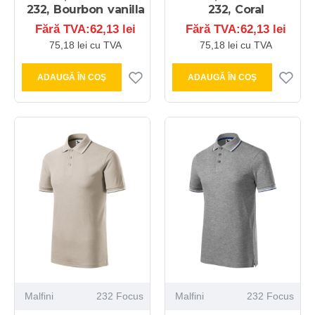
232, Bourbon vanilla
232, Coral
Fără TVA:62,13 lei
Fără TVA:62,13 lei
75,18 lei cu TVA
75,18 lei cu TVA
ADAUGĂ ÎN COŞ
ADAUGĂ ÎN COŞ
Malfini
232 Focus
Malfini
232 Focus