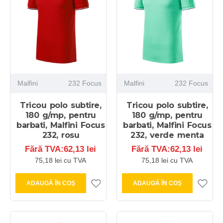
Malfini
232 Focus
Malfini
232 Focus
Tricou polo subtire,
Tricou polo subtire,
180 g/mp, pentru
180 g/mp, pentru
barbati, Malfini Focus
barbati, Malfini Focus
232, rosu
232, verde menta
Fără TVA:62,13 lei
Fără TVA:62,13 lei
75,18 lei cu TVA
75,18 lei cu TVA
ADAUGĂ ÎN COŞ
ADAUGĂ ÎN COŞ