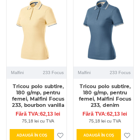
Malfini
233 Focus
Malfini
233 Focus
Tricou polo subtire,
Tricou polo subtire,
180 g/mp, pentru
180 g/mp, pentru
femei, Malfini Focus
femei, Malfini Focus
233, bourbon vanilla
233, denim
Fără TVA:62,13 lei
Fără TVA:62,13 lei
75,18 lei cu TVA
75,18 lei cu TVA
ADAUGĂ ÎN COŞ
ADAUGĂ ÎN COŞ