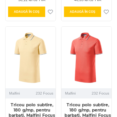
ADAUGĂ ÎN COŞ
ADAUGĂ ÎN COŞ
Malfini
232 Focus
Malfini
232 Focus
Tricou polo subtire,
Tricou polo subtire,
180 g/mp, pentru
180 g/mp, pentru
barbati, Malfini Focus
barbati, Malfini Focus