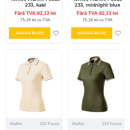
233, kaki
233, midnight blue
Fără TVA:62,13 lei
Fără TVA:62,13 lei
75,18 lei cu TVA
75,18 lei cu TVA
ADAUGĂ ÎN COŞ
ADAUGĂ ÎN COŞ
Malfini
233 Focus
Malfini
233 Focus