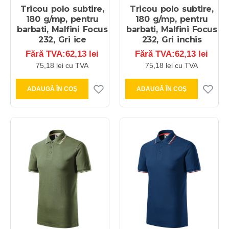
Tricou polo subtire,
Tricou polo subtire,
180 g/mp, pentru
180 g/mp, pentru
barbati, Malfini Focus
barbati, Malfini Focus
232, Gri ice
232, Gri inchis
Fără TVA:62,13 lei
Fără TVA:62,13 lei
75,18 lei cu TVA
75,18 lei cu TVA
ADAUGĂ ÎN COŞ
ADAUGĂ ÎN COŞ