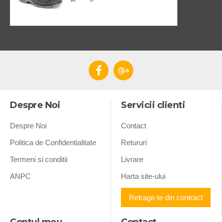
Despre Noi
Servicii clienti
Despre Noi
Contact
Politica de Confidentialitate
Retururi
Termeni si conditii
Livrare
ANPC
Harta site-ului
Retrage-te din contract