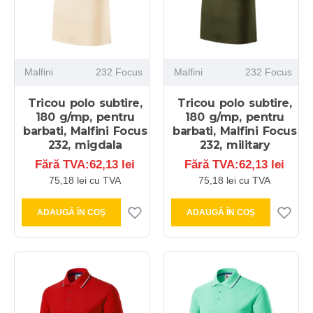
Malfini
232 Focus
Malfini
232 Focus
Tricou polo subtire,
Tricou polo subtire,
180 g/mp, pentru
180 g/mp, pentru
barbati, Malfini Focus
barbati, Malfini Focus
232, migdala
232, military
Fără TVA:62,13 lei
Fără TVA:62,13 lei
75,18 lei cu TVA
75,18 lei cu TVA
ADAUGĂ ÎN COŞ
ADAUGĂ ÎN COŞ