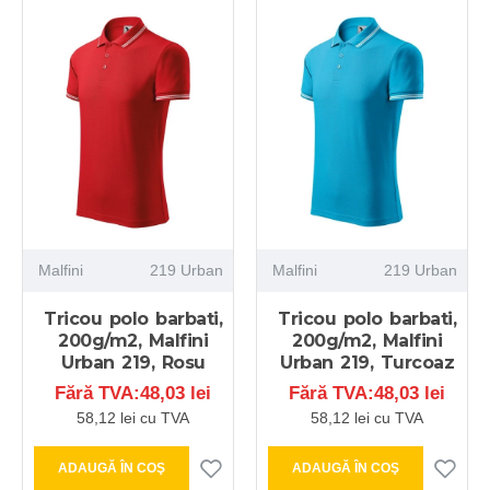
Malfini
219 Urban
Malfini
219 Urban
Tricou polo barbati,
Tricou polo barbati,
200g/m2, Malfini
200g/m2, Malfini
Urban 219, Rosu
Urban 219, Turcoaz
Fără TVA:48,03 lei
Fără TVA:48,03 lei
58,12 lei cu TVA
58,12 lei cu TVA
ADAUGĂ ÎN COŞ
ADAUGĂ ÎN COŞ