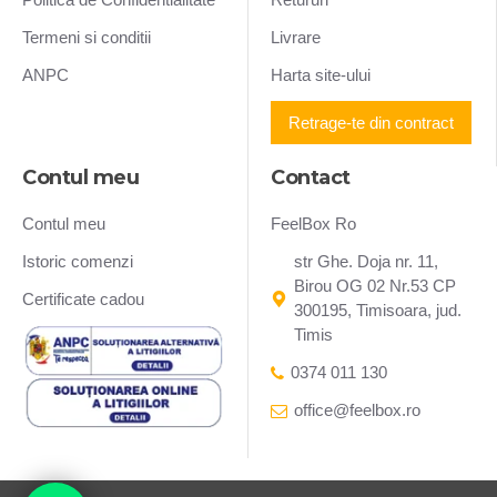
Termeni si conditii
Livrare
ANPC
Harta site-ului
Retrage-te din contract
Contul meu
Contact
Contul meu
FeelBox Ro
Istoric comenzi
str Ghe. Doja nr. 11,
Birou OG 02 Nr.53 CP
Certificate cadou
300195, Timisoara, jud.
Timis
0374 011 130
office@feelbox.ro