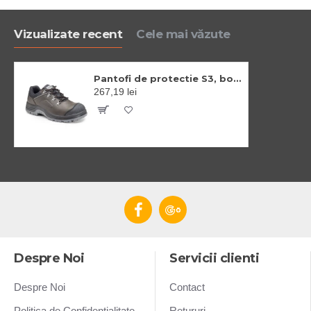
Vizualizate recent
Cele mai văzute
Pantofi de protectie S3, bombeu si lamela din otel, brant confortabil EVA
267,19 lei
Despre Noi
Servicii clienti
Despre Noi
Contact
Politica de Confidentialitate
Retururi