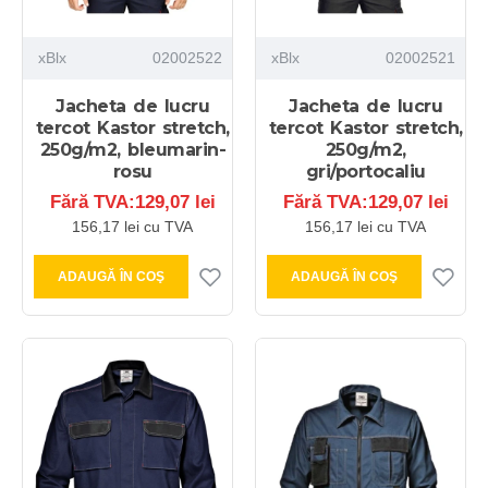
xBlx
02002522
xBlx
02002521
Jacheta de lucru
Jacheta de lucru
tercot Kastor stretch,
tercot Kastor stretch,
250g/m2, bleumarin-
250g/m2,
rosu
gri/portocaliu
Fără TVA:129,07 lei
Fără TVA:129,07 lei
156,17 lei cu TVA
156,17 lei cu TVA
ADAUGĂ ÎN COŞ
ADAUGĂ ÎN COŞ