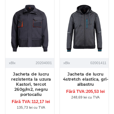
xBlx
20204001
xBlx
02001411
Jacheta de lucru
Jacheta de lucru
rezistenta la uzura
4stretch elastica, gri-
Kastori, tercot
albastru
260g/m2, negru
Fără TVA:205,53 lei
portocaliu
248,69 lei cu TVA
Fără TVA:112,17 lei
135,73 lei cu TVA