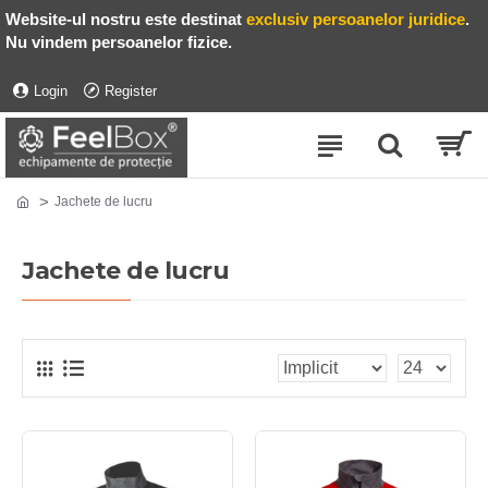
Website-ul nostru este destinat
exclusiv persoanelor juridice
.
Nu vindem persoanelor fizice.
Login
Register
Jachete de lucru
Jachete de lucru