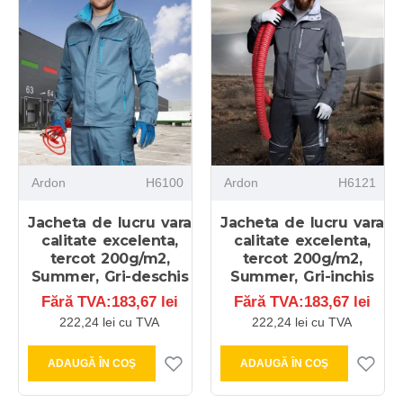
Ardon
H6100
Ardon
H6121
Jacheta de lucru vara
Jacheta de lucru vara
calitate excelenta,
calitate excelenta,
tercot 200g/m2,
tercot 200g/m2,
Summer, Gri-deschis
Summer, Gri-inchis
Fără TVA:183,67 lei
Fără TVA:183,67 lei
222,24 lei cu TVA
222,24 lei cu TVA
ADAUGĂ ÎN COŞ
ADAUGĂ ÎN COŞ