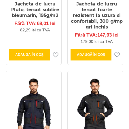
Jacheta de lucru
Jacheta de lucru
Pluto, tercot subtire
tercot foarte
bleumarin, 195g/m2
rezistent la uzura si
confortabil, 300 g/mp
Fără TVA:68,01 lei
gri inchis
82,29 lei cu TVA
Fără TVA:147,93 lei
179,00 lei cu TVA
ADAUGĂ ÎN COŞ
ADAUGĂ ÎN COŞ