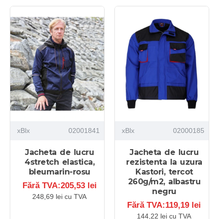
xBlx
02001841
xBlx
02000185
Jacheta de lucru
Jacheta de lucru
4stretch elastica,
rezistenta la uzura
bleumarin-rosu
Kastori, tercot
260g/m2, albastru
Fără TVA:205,53 lei
negru
248,69 lei cu TVA
Fără TVA:119,19 lei
144,22 lei cu TVA