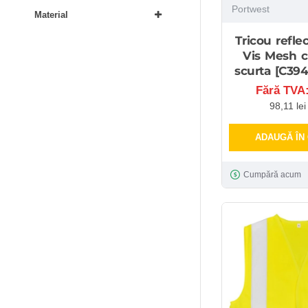
Portwest
Material
Tricou reflec
Vis Mesh 
scurta [C394
Fără TVA:
98,11 le
ADAUGĂ ÎN
Cumpără acum