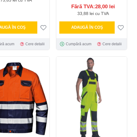
Fără TVA:28,00 lei
33,88 lei cu TVA
AUGĂ ÎN COŞ
ADAUGĂ ÎN COŞ
ră acum
Cere detalii
Cumpără acum
Cere detalii